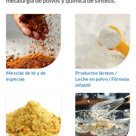
metalurgia de polvos y química de síntesis.
Mezclas de té y de
Productos lácteos /
especias
Leche en polvo / Fórmula
infantil