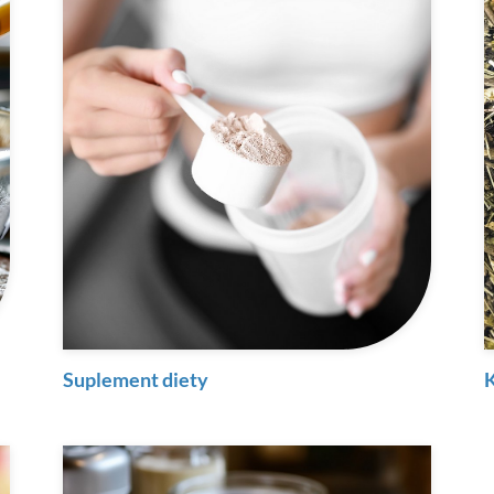
Suplement diety
K