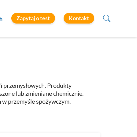
Zapytaj o test
Kontakt
h
wań przemysłowych. Produkty
szone lub zmieniane chemicznie.
ym w przemyśle spożywczym,