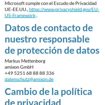
Microsoft cumple con el Escudo de Privacidad
UE-EE.UU.,
https://www.privacyshield.gov/EU-
US-Framework
.
Datos de contacto de
nuestro responsable
de protección de datos
Markus Mettenborg
amixon GmbH
+49 5251 68 88 88 336
datenschutz@amixon.de
Cambio de la política
de privacidad