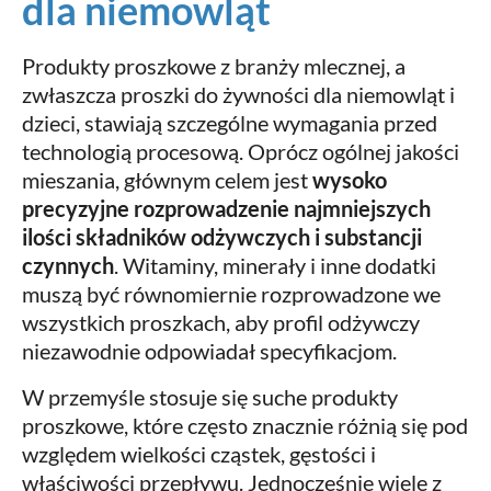
dla niemowląt
Produkty proszkowe z branży mlecznej, a
zwłaszcza proszki do żywności dla niemowląt i
dzieci, stawiają szczególne wymagania przed
technologią procesową. Oprócz ogólnej jakości
mieszania, głównym celem jest
wysoko
precyzyjne rozprowadzenie najmniejszych
ilości składników odżywczych i substancji
czynnych
. Witaminy, minerały i inne dodatki
muszą być równomiernie rozprowadzone we
wszystkich proszkach, aby profil odżywczy
niezawodnie odpowiadał specyfikacjom.
W przemyśle stosuje się suche produkty
proszkowe, które często znacznie różnią się pod
względem wielkości cząstek, gęstości i
właściwości przepływu. Jednocześnie wiele z