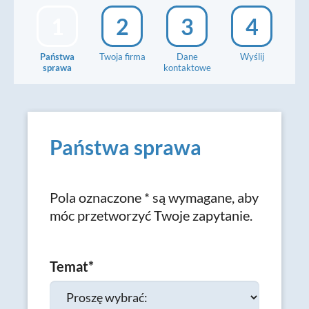
1
2
3
4
Państwa
Twoja firma
Dane
Wyślij
sprawa
kontaktowe
Państwa sprawa
Pola oznaczone * są wymagane, aby
móc przetworzyć Twoje zapytanie.
Temat
*