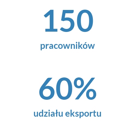
150
pracowników
60
%
udziału eksportu