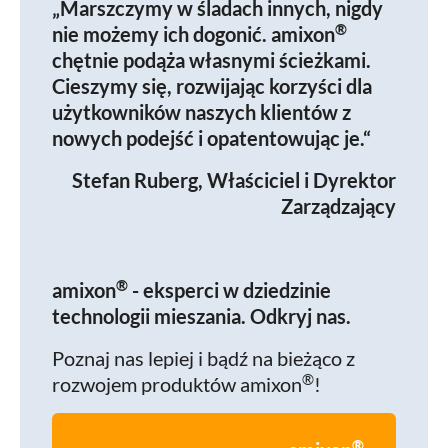
„Marszczymy w śladach innych, nigdy
®
nie możemy ich dogonić. amixon
chętnie podąża własnymi ścieżkami.
Cieszymy się, rozwijając korzyści dla
użytkowników naszych klientów z
nowych podejść i opatentowując je.“
Stefan Ruberg, Właściciel i Dyrektor
Zarządzający
®
amixon
- eksperci w dziedzinie
technologii mieszania. Odkryj nas.
Poznaj nas lepiej i bądź na bieżąco z
®
rozwojem produktów amixon
!
®