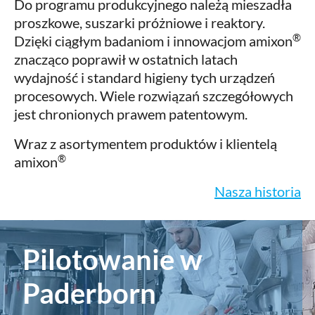
Do programu produkcyjnego należą mieszadła
proszkowe, suszarki próżniowe i reaktory.
®
Dzięki ciągłym badaniom i innowacjom amixon
znacząco poprawił w ostatnich latach
wydajność i standard higieny tych urządzeń
procesowych. Wiele rozwiązań szczegółowych
jest chronionych prawem patentowym.
Wraz z asortymentem produktów i klientelą
®
amixon
Nasza historia
Pilotowanie w
Paderborn