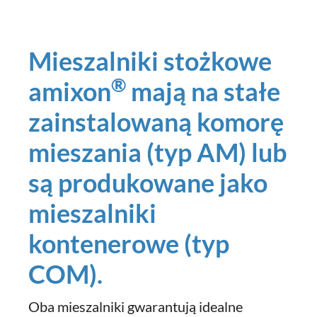
Mieszalniki stożkowe
®
amixon
mają na stałe
zainstalowaną komorę
mieszania (typ AM) lub
są produkowane jako
mieszalniki
kontenerowe (typ
COM).
Oba mieszalniki gwarantują idealne