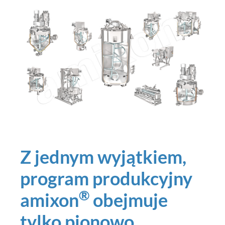
Z jednym wyjątkiem,
program produkcyjny
®
amixon
obejmuje
tylko pionowo