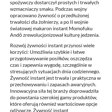
spożywczy dostarczył prostych i trwałych
wzmacniaczy smaku. Podczas wojny
opracowano żywność o przedłużonej
trwałości dla żołnierzy, a po II wojnie
światowej makaron instant Momofuku
Andō zrewolucjonizował kulturę jedzenia.
Rozwój żywności instant przynosi wiele
korzyści: Umożliwia szybkie i łatwe
przygotowywanie posiłków, oszczędza
czas i zapewnia wygodę, szczególnie w
stresujących sytuacjach dnia codziennego.
Żywność instant jest trwała i praktyczna w
przechowywaniu i zapasach awaryjnych.
Innowacyjna siła tej branży doprowadziła
do powstania szerokiej gamy produktów,
które oferują również wartościowe opcje
odżywcze. Żywność instant