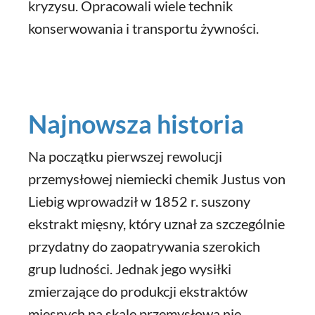
kryzysu. Opracowali wiele technik
konserwowania i transportu żywności.
Najnowsza historia
Na początku pierwszej rewolucji
przemysłowej niemiecki chemik Justus von
Liebig wprowadził w 1852 r. suszony
ekstrakt mięsny, który uznał za szczególnie
przydatny do zaopatrywania szerokich
grup ludności. Jednak jego wysiłki
zmierzające do produkcji ekstraktów
mięsnych na skalę przemysłową nie