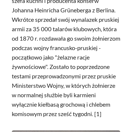
szefa kuchni i producenta konserw
Johanna Heinricha Grüneberga z Berlina.
Wkrótce sprzedał swój wynalazek pruskiej
armii za 35 000 talarów klubowych, która
od 1870 r. rozdawała go swoim żołnierzom
podczas wojny francusko-pruskiej -
początkowo jako "żelazne racje
żywnościowe". Zostało to poprzedzone
testami przeprowadzonymi przez pruskie
Ministerstwo Wojny, w których żołnierze
w normalnej służbie byli karmieni
wyłącznie kiełbasą grochową i chlebem
komisowym przez sześć tygodni. [1]