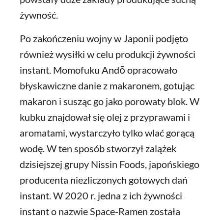
żywność.
Po zakończeniu wojny w Japonii podjęto
również wysiłki w celu produkcji żywności
instant. Momofuku Andō opracowało
błyskawiczne danie z makaronem, gotując
makaron i susząc go jako porowaty blok. W
kubku znajdował się olej z przyprawami i
aromatami, wystarczyło tylko wlać gorącą
wodę. W ten sposób stworzył zalążek
dzisiejszej grupy Nissin Foods, japońskiego
producenta niezliczonych gotowych dań
instant. W 2020 r. jedna z ich żywności
instant o nazwie Space-Ramen została