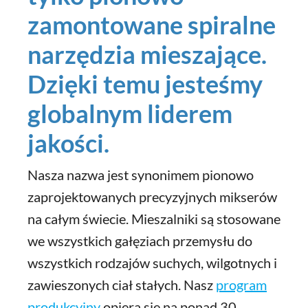
zamontowane spiralne
narzędzia mieszające.
Dzięki temu jesteśmy
globalnym liderem
jakości.
Nasza nazwa jest synonimem pionowo
zaprojektowanych precyzyjnych mikserów
na całym świecie. Mieszalniki są stosowane
we wszystkich gałęziach przemysłu do
wszystkich rodzajów suchych, wilgotnych i
zawieszonych ciał stałych. Nasz
program
produkcyjny
opiera się na ponad 30