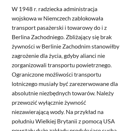
W 1948 r. radziecka administracja
wojskowa w Niemczech zablokowała
transport pasażerski i towarowy do i z
Berlina Zachodniego. Zbliżający się brak
żywności w Berlinie Zachodnim stanowiłby
zagrożenie dla życia, gdyby alianci nie
zorganizowali transportu powietrznego.
Ograniczone możliwości transportu
lotniczego musiały być zarezerwowane dla
absolutnie niezbędnych towarów. Należy
przewozić wyłącznie żywność
niezawierającą wody. Na przykład na
południu Wielkiej Brytanii z pomocą USA
powstały duże zakłady produkujące suchą