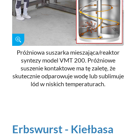
Próżniowa suszarka mieszająca/reaktor
syntezy model VMT 200. Próżniowe
suszenie kontaktowe ma tę zaletę, że
skutecznie odparowuje wodę lub sublimuje
lód w niskich temperaturach.
Erbswurst - Kiełbasa