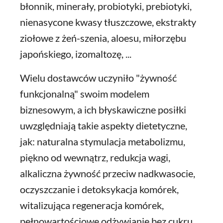
błonnik, minerały, probiotyki, prebiotyki,
nienasycone kwasy tłuszczowe, ekstrakty
ziołowe z żeń-szenia, aloesu, miłorzębu
japońskiego, izomaltozę, ...
Wielu dostawców uczyniło "żywność
funkcjonalną" swoim modelem
biznesowym, a ich błyskawiczne posiłki
uwzględniają takie aspekty dietetyczne,
jak: naturalna stymulacja metabolizmu,
piękno od wewnątrz, redukcja wagi,
alkaliczna żywność przeciw nadkwasocie,
oczyszczanie i detoksykacja komórek,
witalizująca regeneracja komórek,
pełnowartościowe odżywianie bez cukru,