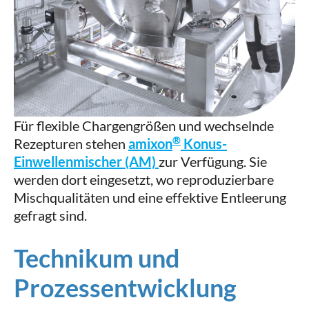
Für flexible Chargengrößen und wechselnde
®
Rezepturen stehen
amixon
Konus-
Einwellenmischer (AM)
zur Verfügung. Sie
werden dort eingesetzt, wo reproduzierbare
Mischqualitäten und eine effektive Entleerung
gefragt sind.
Technikum und
Prozessentwicklung