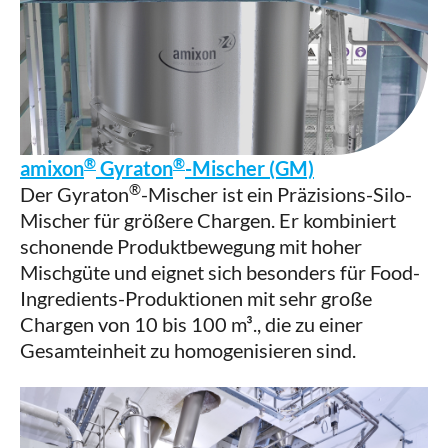
®
®
amixon
Gyraton
-Mischer (GM)
®
Der Gyraton
-Mischer ist ein Präzisions-Silo-
Mischer für größere Chargen. Er kombiniert
schonende Produktbewegung mit hoher
Mischgüte und eignet sich besonders für Food-
Ingredients-Produktionen mit sehr große
Chargen von 10 bis 100 m³., die zu einer
Gesamteinheit zu homogenisieren sind.