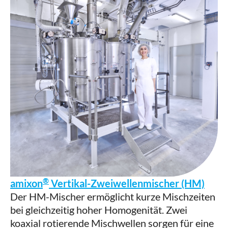
®
amixon
Vertikal-Zweiwellenmischer (HM)
Der HM-Mischer ermöglicht kurze Mischzeiten
bei gleichzeitig hoher Homogenität. Zwei
koaxial rotierende Mischwellen sorgen für eine