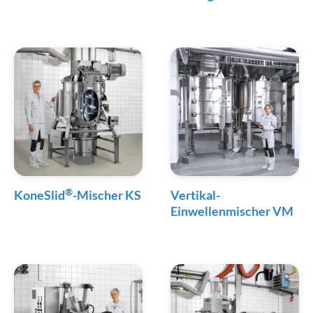
®
KoneSlid
-Mischer KS
Vertikal-
Einwellenmischer VM