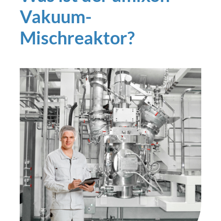
Vakuum-
Mischreaktor?