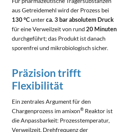
Für pharmazeutische Trägersubstanzen
aus Getreidemehl wird der Prozess bei
130 °C
unter
ca. 3 bar absolutem Druck
für eine Verweilzeit von rund
20 Minuten
durchgeführt; das Produkt ist danach
sporenfrei und mikrobiologisch sicher.
Präzision trifft
Flexibilität
Ein zentrales Argument für den
®
Chargenprozess im amixon
Reaktor ist
die Anpassbarkeit: Prozesstemperatur,
Verweilzeit, Drehfrequenz der