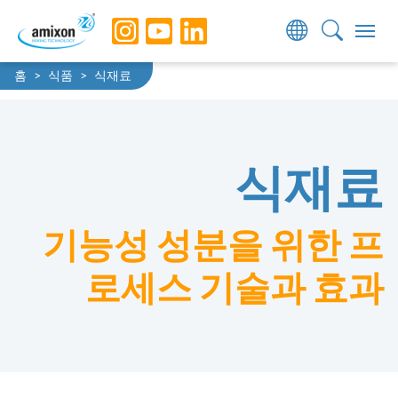
Skip to main navigation
Skip to main content
Skip to page footer
You are here:
배너 식품 원료
홈
식품
식재료
식재료
기능성 성분을 위한 프
로세스 기술과 효과