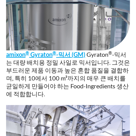
®
®
®
amixon
Gyraton
-믹서 (GM)
Gyraton
-믹서
는 대량 배치용 정밀 사일로 믹서입니다. 그것은
부드러운 제품 이동과 높은 혼합 품질을 결합하
며, 특히 10에서 100 m³까지의 매우 큰 배치를
균일하게 만들어야 하는 Food-Ingredients 생산
에 적합합니다.