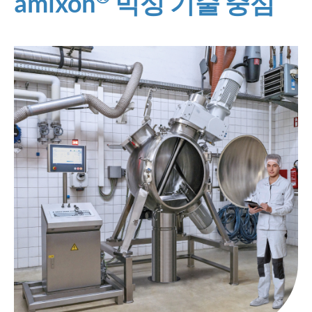
amixon
믹싱 기술 중심