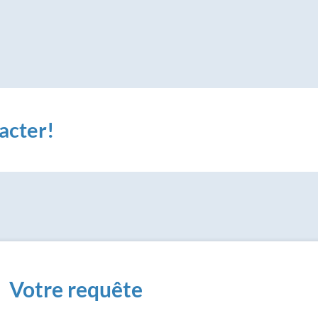
acter!
Votre requête