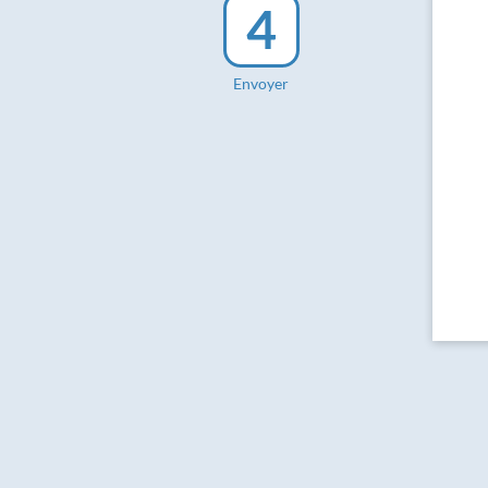
4
Envoyer