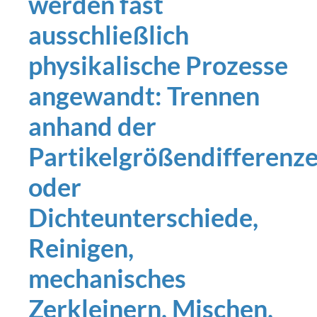
werden fast
ausschließlich
physikalische Prozesse
angewandt: Trennen
anhand der
Partikelgrößendifferenz
oder
Dichteunterschiede,
Reinigen,
mechanisches
Zerkleinern, Mischen,