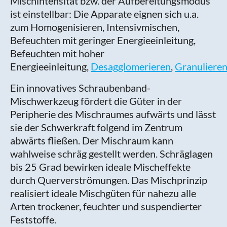
Mischintensität bzw. der Aufbereitungsmodus
ist einstellbar: Die Apparate eignen sich u.a.
zum Homogenisieren, Intensivmischen,
Befeuchten mit geringer Energieeinleitung,
Befeuchten mit hoher
Energieeinleitung,
Desagglomerieren
,
Granuliere
Ein innovatives Schraubenband-
Mischwerkzeug fördert die Güter in der
Peripherie des Mischraumes aufwärts und lässt
sie der Schwerkraft folgend im Zentrum
abwärts fließen. Der Mischraum kann
wahlweise schräg gestellt werden. Schräglagen
bis 25 Grad bewirken ideale Mischeffekte
durch Querverströmungen. Das Mischprinzip
realisiert ideale Mischgüten für nahezu alle
Arten trockener, feuchter und suspendierter
Feststoffe.