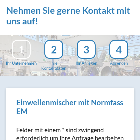
Nehmen Sie gerne Kontakt mit
uns auf!
1
2
3
4
Ihr Unternehmen
Ihre
Ihr Anliegen
Absenden
Kontaktdaten
Einwellenmischer mit Normfass
EM
Felder mit einem * sind zwingend
erforderlich um Ihre Anfrage bearbeiten