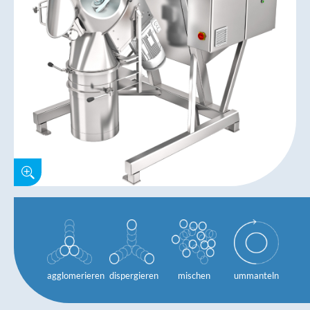
agglomerieren
dispergieren
mischen
ummanteln