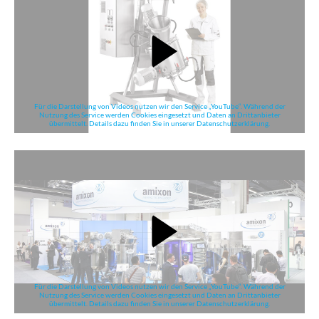
Für die Darstellung von Videos nutzen wir den Service „YouTube“. Während der
Nutzung des Service werden Cookies eingesetzt und Daten an Drittanbieter
übermittelt. Details dazu finden Sie in unserer Datenschutzerklärung.
Für die Darstellung von Videos nutzen wir den Service „YouTube“. Während der
Nutzung des Service werden Cookies eingesetzt und Daten an Drittanbieter
übermittelt. Details dazu finden Sie in unserer Datenschutzerklärung.