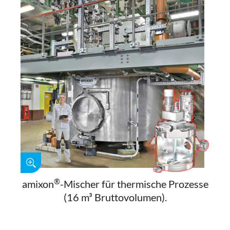
®
amixon
-Mischer für thermische Prozesse
(16 m³ Bruttovolumen).