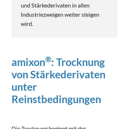
und Stärkederivaten in allen
Industriezweigen weiter steigen
wird.
®
amixon
: Trocknung
von Stärkederivaten
unter
Reinstbedingungen
Die Trocknung beginnt mit der