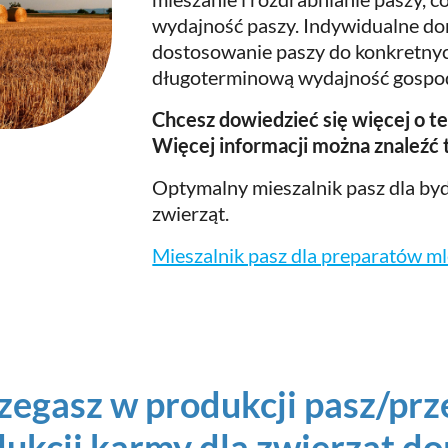
wydajność paszy. Indywidualne dor
dostosowanie paszy do konkretny
długoterminową wydajność gospo
Chcesz dowiedzieć się więcej o t
Więcej informacji można znaleźć t
Optymalny mieszalnik pasz dla bydł
zwierząt.
Mieszalnik pasz dla preparatów m
rzegasz w produkcji pasz/pr
dukcji karmy dla zwierząt 