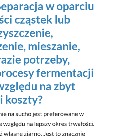
Separacja w oparciu
ści cząstek lub
czyszczenie,
enie, mieszanie,
razie potrzeby,
procesy fermentacji
względu na zbyt
 i koszty?
nie na sucho jest preferowane w
e względu na lepszy okres trwałości.
 własne ziarno. Jest to znacznie