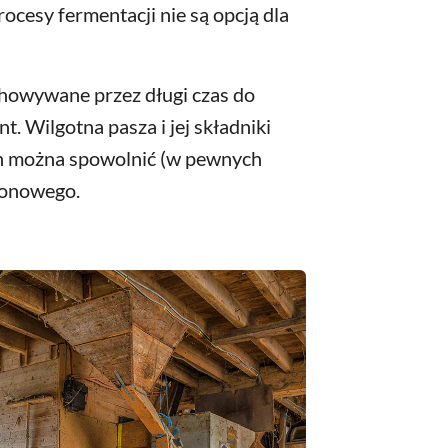
rocesy fermentacji nie są opcją dla
howywane przez długi czas do
. Wilgotna pasza i jej składniki
ten można spowolnić (w pewnych
ionowego.