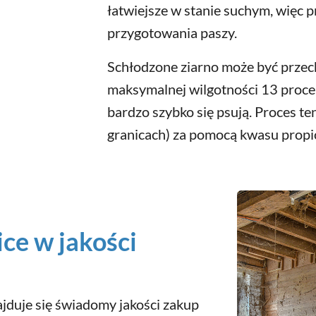
łatwiejsze w stanie suchym, więc p
przygotowania paszy.
Schłodzone ziarno może być przec
maksymalnej wilgotności 13 procent
bardzo szybko się psują. Proces 
granicach) za pomocą kwasu prop
ice w jakości
jduje się świadomy jakości zakup