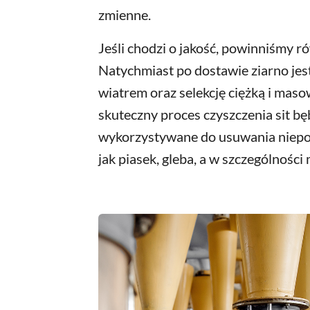
zmienne.
Jeśli chodzi o jakość, powinniśmy 
Natychmiast po dostawie ziarno jes
wiatrem oraz selekcję ciężką i masow
skuteczny proces czyszczenia sit b
wykorzystywane do usuwania niepoż
jak piasek, gleba, a w szczególnośc