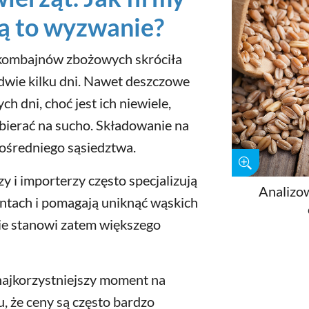
ą to wyzwanie?
ombajnów zbożowych skróciła
edwie kilku dni. Nawet deszczowe
ch dni, choć jest ich niewiele,
bierać na sucho. Składowanie na
pośredniego sąsiedztwa.
 i importerzy często specjalizują
Analizo
tach i pomagają uniknąć wąskich
nie stanowi zatem większego
najkorzystniejszy moment na
, że ceny są często bardzo