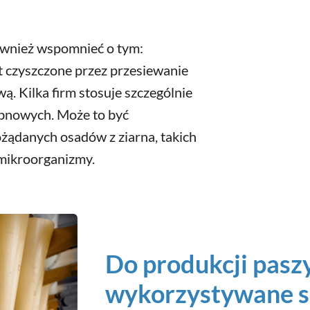
również wspomnieć o tym:
t czyszczone przez przesiewanie
ą. Kilka firm stosuje szczególnie
ębnowych. Może to być
ądanych osadów z ziarna, takich
i mikroorganizmy.
Do produkcji paszy
wykorzystywane s