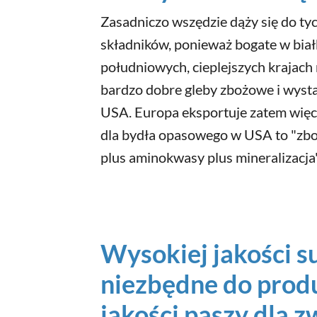
Zasadniczo wszędzie dąży się do ty
składników, ponieważ bogate w białko 
południowych, cieplejszych krajach
bardzo dobre gleby zbożowe i wysta
USA. Europa eksportuje zatem więc
dla bydła opasowego w USA to "zboże
plus aminokwasy plus mineralizacja"
Wysokiej jakości s
niezbędne do produ
jakości paszy dla z