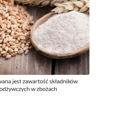
wana jest zawartość składników
odżywczych w zbożach