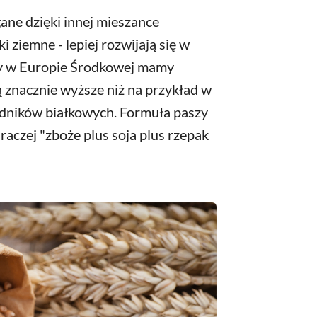
ane dzięki innej mieszance
i ziemne - lepiej rozwijają się w
rony w Europie Środkowej mamy
ą znacznie wyższe niż na przykład w
adników białkowych. Formuła paszy
raczej "zboże plus soja plus rzepak