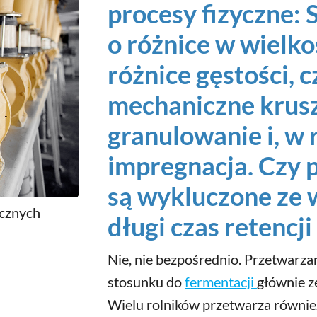
procesy fizyczne: 
o różnice w wielko
różnice gęstości, 
mechaniczne krusz
granulowanie i, w 
impregnacja. Czy 
są wykluczone ze 
icznych
długi czas retencji
Nie, nie bezpośrednio. Przetwarza
stosunku do
fermentacji
głównie z
Wielu rolników przetwarza również