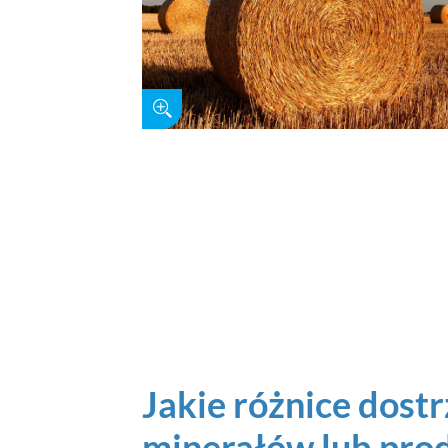
Jakie różnice dost
minerałów lub pro