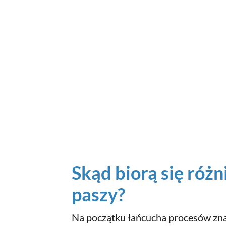
Skąd biorą się różn
paszy?
Na początku łańcucha procesów zna