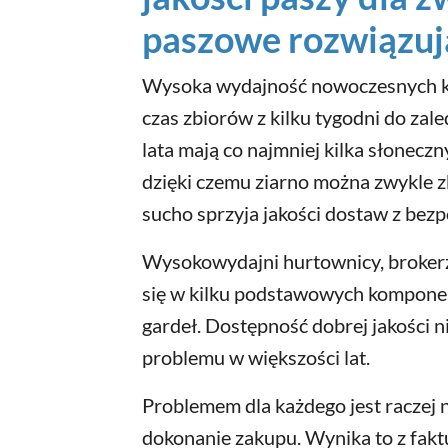
paszowe rozwiązuj
Wysoka wydajność nowoczesnych k
czas zbiorów z kilku tygodni do zal
lata mają co najmniej kilka słoneczny
dzięki czemu ziarno można zwykle z
sucho sprzyja jakości dostaw z bez
Wysokowydajni hurtownicy, brokerzy
się w kilku podstawowych komponen
gardeł. Dostępność dobrej jakości 
problemu w większości lat.
Problemem dla każdego jest raczej 
dokonanie zakupu. Wynika to z faktu