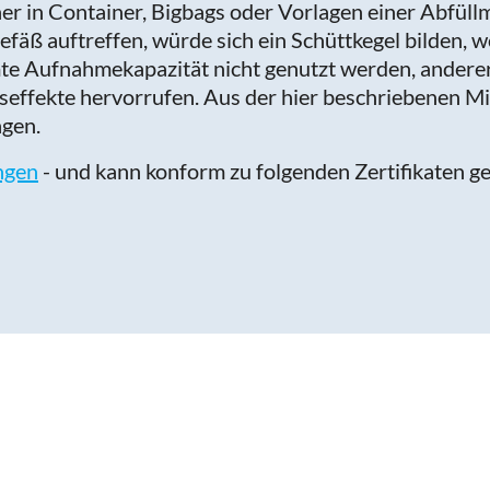
er in Container, Bigbags oder Vorlagen einer Abfül
fäß auftreffen, würde sich ein Schüttkegel bilden, 
mte Aufnahmekapazität nicht genutzt werden, andere
ffekte hervorrufen. Aus der hier beschriebenen Mi
gen.
ngen
- und kann konform zu folgenden Zertifikaten ge