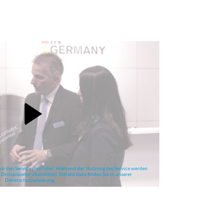
wir den Service „YouTube“. Während der Nutzung des Service werden
Drittanbieter übermittelt. Details dazu finden Sie in unserer
Datenschutzerklärung.