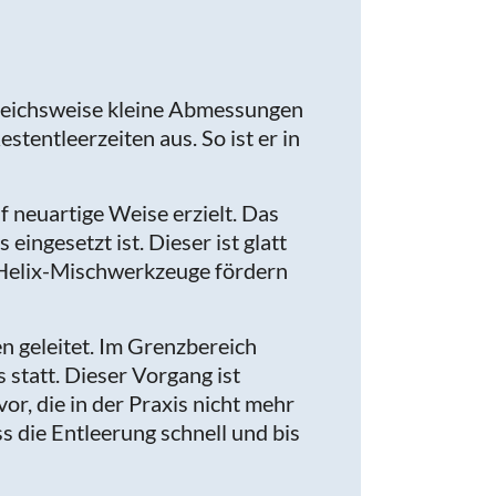
gleichsweise kleine Abmessungen
tentleerzeiten aus. So ist er in
f neuartige Weise erzielt. Das
ingesetzt ist. Dieser ist glatt
 Helix-Mischwerkzeuge fördern
geleitet. Im Grenzbereich
tatt. Dieser Vorgang ist
r, die in der Praxis nicht mehr
s die Entleerung schnell und bis