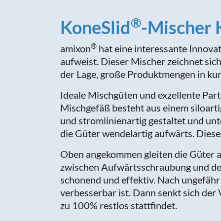
®
KoneSlid
-Mischer 
®
amixon
hat eine interessante Innova
aufweist. Dieser Mischer zeichnet sic
der Lage, große Produktmengen in kurz
Ideale Mischgüten und exzellente Par
Mischgefäß besteht aus einem siloarti
und stromlinienartig gestaltet und u
die Güter wendelartig aufwärts. Dies
Oben angekommen gleiten die Güter 
zwischen Aufwärtsschraubung und der
schonend und effektiv. Nach ungefähr 
verbesserbar ist. Dann senkt sich der
zu 100% restlos stattfindet.