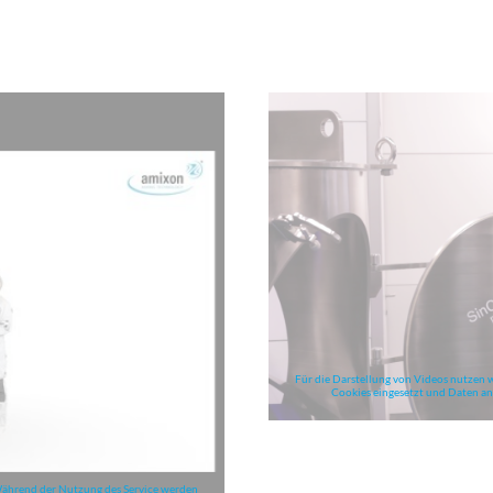
Für die Darstellung von Videos nutzen 
Cookies eingesetzt und Daten an 
 Während der Nutzung des Service werden