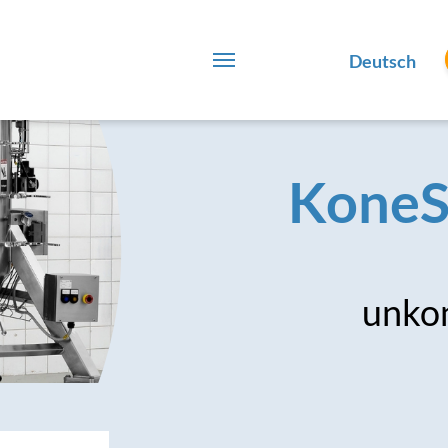
Deutsch
KoneS
unko