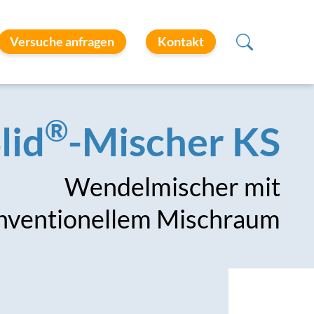
Versuche anfragen
Kontakt
®
lid
-Mischer KS
Wendelmischer mit
nventionellem Mischraum