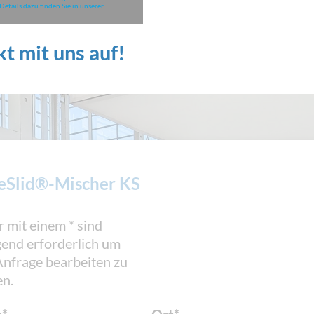
etails dazu finden Sie in unserer
t mit uns auf!
eSlid®-Mischer KS
r mit einem * sind
end erforderlich um
Anfrage bearbeiten zu
n.