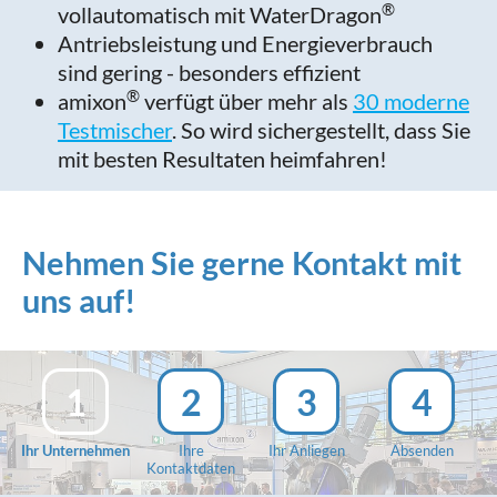
®
vollautomatisch mit WaterDragon
Antriebsleistung und Energieverbrauch
sind gering - besonders effizient
®
amixon
verfügt über mehr als
30 moderne
Testmischer
.
So wird sichergestellt, dass Sie
mit besten Resultaten heimfahren!
Nehmen Sie gerne Kontakt mit
uns auf!
1
2
3
4
Ihr Unternehmen
Ihre
Ihr Anliegen
Absenden
Kontaktdaten