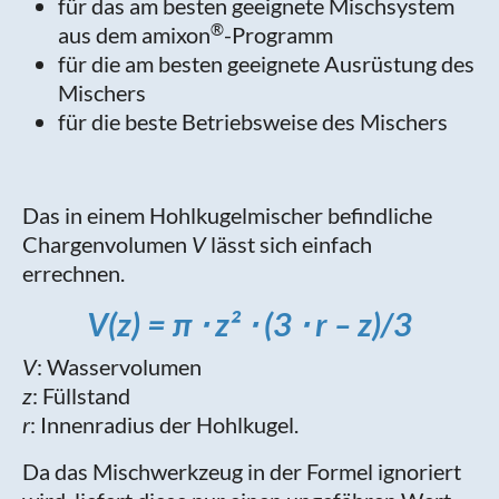
für das am besten geeignete Mischsystem
®
aus dem amixon
-Programm
für die am besten geeignete Ausrüstung des
Mischers
für die beste Betriebsweise des Mischers
Das in einem Hohlkugelmischer befindliche
Chargenvolumen
V
lässt sich einfach
errechnen.
V(z) = π ⋅ z² ⋅ (3 ⋅ r – z)/3
V
: Wasservolumen
z
: Füllstand
r
: Innenradius der Hohlkugel.
Da das Mischwerkzeug in der Formel ignoriert