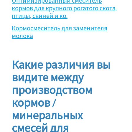
Оптимизированный смеситель
кормов для крупного рогатого скота,
птицы, свиней и ко.
Кормосмеситель для заменителя
молока
Какие различия вы
видите между
производством
кормов /
минеральных
смесей для