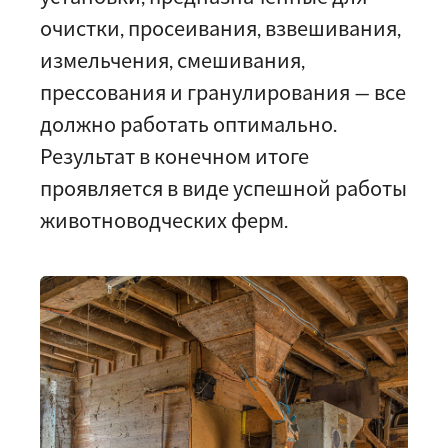
очистки, просеивания, взвешивания,
измельчения, смешивания,
прессования и гранулирования — все
должно работать оптимально.
Результат в конечном итоге
проявляется в виде успешной работы
животноводческих ферм.