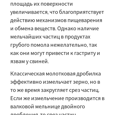
площадь их поверхности
увеличивается, что благоприятствует
действию механизмов пищеварения
и обмена веществ. Однако наличие
мельчайших частиц в продуктах
грубого помола нежелательно, так
как они могут привести к гастриту и
язвам у свиней.
Классическая молотковая дробилка
эффективно измельчает зерно, но в
то же время закругляет срез частиц.
Если же измельчение производится в
валковой мельнице двойного
дробления, то срез частиц