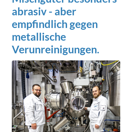
abrasiv - aber
empfindlich gegen
metallische
Verunreinigungen.