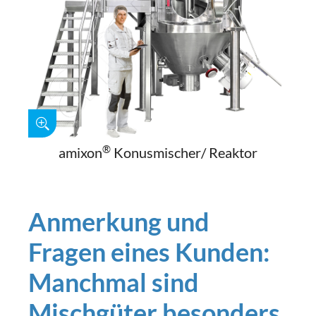
®
amixon
Konusmischer/ Reaktor
Anmerkung und
Fragen eines Kunden:
Manchmal sind
Mischgüter besonders