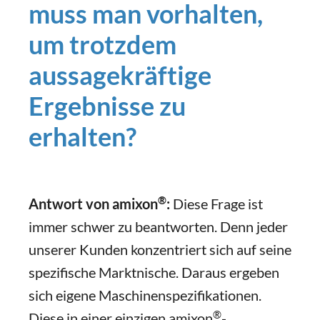
muss man vorhalten,
um trotzdem
aussagekräftige
Ergebnisse zu
erhalten?
®
Antwort von amixon
:
Diese Frage ist
immer schwer zu beantworten. Denn jeder
unserer Kunden konzentriert sich auf seine
spezifische Marktnische. Daraus ergeben
sich eigene Maschinenspezifikationen.
®
Diese in einer einzigen amixon
-