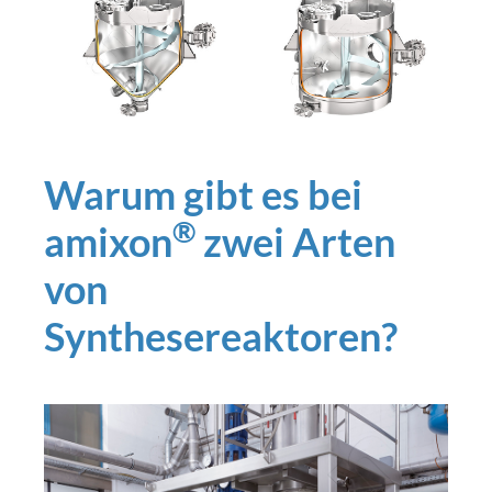
Warum gibt es bei
®
amixon
zwei Arten
von
Synthesereaktoren?