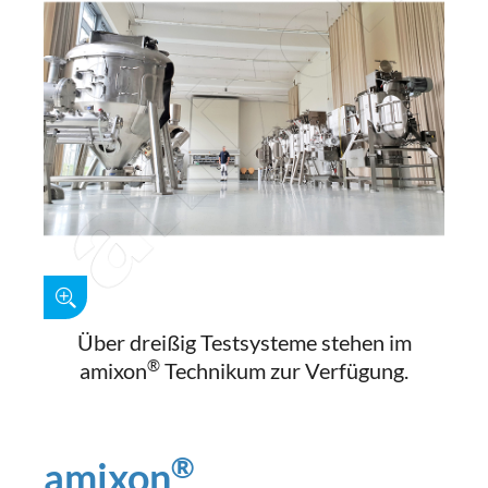
Über dreißig Testsysteme stehen im
®
amixon
Technikum zur Verfügung.
®
amixon