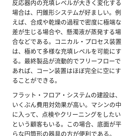
反応器内の充填レベルが大きく変化する
場合は、円錐形システムが好ましい。例
えば、合成や乾燥の過程で密度に極端な
差が生じる場合や、懸濁液が蒸発する場
合などである。コニカル・プロセス装置
は、極めて多様な充填レベルを可能にす
る。最終製品が流動的でフリーフローで
あれば、コーン装置はほぼ完全に空にす
ることができる。
フラット・フロア・システムの建設は、
いくぶん費用対効果が高い。マシンの中
に入って、点検やクリーニングをしたい
という顧客もいる。この場合、底面が平
らな円筒形の器具の方が便利である。