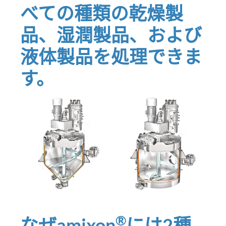
べての種類の乾燥製
品、湿潤製品、および
液体製品を処理できま
す。
®
なぜamixon
には2種