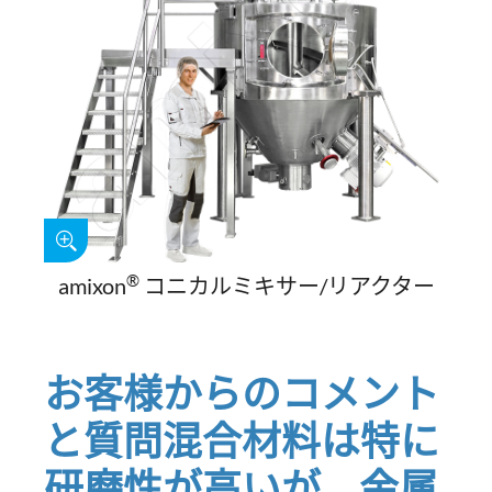
®
amixon
コニカルミキサー/リアクター
お客様からのコメント
と質問混合材料は特に
研磨性が高いが、金属