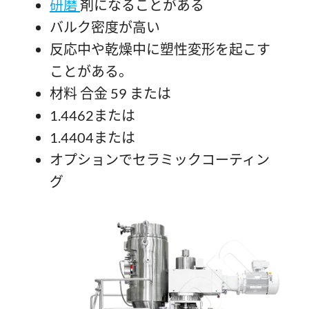
研磨
剤になることがある
バルク密度が高い
反応中や乾燥中に塑性変形を起こす
ことがある。
材料 合金 59 または
1.4462または
1.4404または
オプションでセラミックコーティン
グ