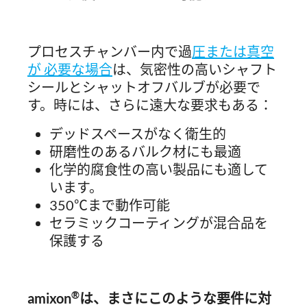
プロセスチャンバー内で過
圧または真空
が 必要な場合
は、気密性の高いシャフト
シールとシャットオフバルブが必要で
す。時には、さらに遠大な要求もある：
デッドスペースがなく衛生的
研磨性のあるバルク材にも最適
化学的腐食性の高い製品にも適して
います。
350℃まで動作可能
セラミックコーティングが混合品を
保護する
®
amixon
は、まさにこのような要件に対