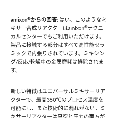
®
amixon
からの回答
: はい、このようなミ
®
キサー合成リアクターはamixon
テクニ
カルセンターでもご利用いただけます。
製品に接触する部分はすべて高性能セラ
ミックで内張りされています。ミキシン
グ/反応/乾燥中の金属磨耗は排除されま
す。
新しい特徴はユニバーサルミキサーリア
クターで、最高350℃のプロセス温度を
可能にし、また技術的に漏れがない。ミ
キサーリアクターは真空と圧力の両方が