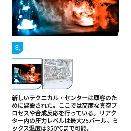
新しいテクニカル・センターは顧客のた
めに建設された。ここでは高度な真空プ
ロセスや合成反応を行っている。リアク
ター内の圧力レベルは最大
25
バール。ミ
ックス温度は
350℃
まで可能。