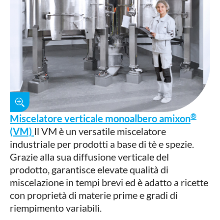
®
Miscelatore verticale monoalbero amixon
(VM)
Il VM è un versatile miscelatore
industriale per prodotti a base di tè e spezie.
Grazie alla sua diffusione verticale del
prodotto, garantisce elevate qualità di
miscelazione in tempi brevi ed è adatto a ricette
con proprietà di materie prime e gradi di
riempimento variabili.