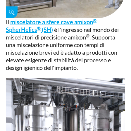
®
Il
miscelatore a sfere cave amixon
®
SpherHelics
(SH)
è l'ingresso nel mondo dei
®
miscelatori di precisione amixon
. Supporta
una miscelazione uniforme con tempi di
miscelazione brevi ed è adatto a prodotti con
elevate esigenze di stabilità del processo e
design igienico dell'impianto.