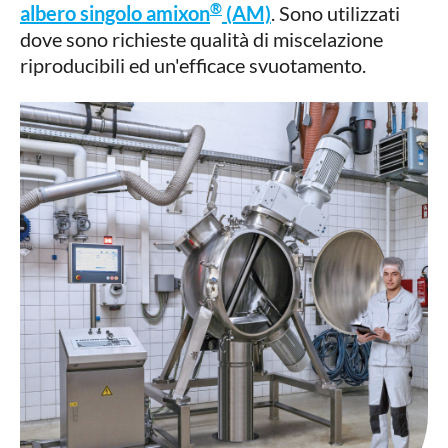
®
albero singolo amixon
(AM)
. Sono utilizzati
dove sono richieste qualità di miscelazione
riproducibili ed un'efficace svuotamento.