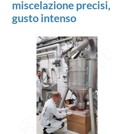
miscelazione precisi,
gusto intenso