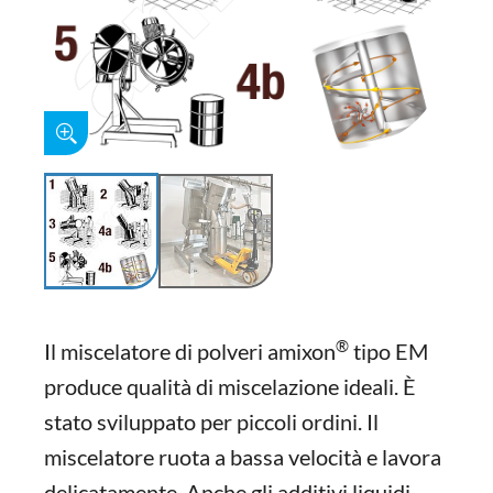
®
Il miscelatore di polveri amixon
tipo EM
produce qualità di miscelazione ideali. È
stato sviluppato per piccoli ordini. Il
miscelatore ruota a bassa velocità e lavora
delicatamente. Anche gli additivi liquidi