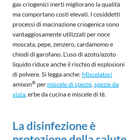
gas criogenici inerti migliorano la qualità
ma comportano costi elevati. I cosiddetti
processi di macinazione criogenica sono
vantaggiosamente utilizzati per noce
moscata, pepe, zenzero, cardamomo e
chiodi di garofano. L'uso di azoto/azoto
liquido riduce anche il rischio di esplosioni
di polvere. Si legga anche:
Miscelatori
®
amixon
per
miscele di spezie
,
spezie da
vista
, erbe da cucina e miscele di tè.
La disinfezione è
protezione della salute