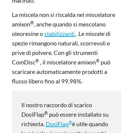
macinati.
La miscela non si riscalda nel miscelatore
®
amixon
, anche quando si mescolano
oleoresine o
stabilizzanti
. Le miscele di
spezie rimangono naturali, scorrevoli e
prive di polvere. Con gli strumenti
®
®
ComDisc
, il miscelatore amixon
può
scaricare automaticamente prodotti a
flusso libero fino al 99,98%.
Il nostro raccordo di scarico
®
DosiFlap
può essere installato su
®
richiesta.
DosiFlap
è utile quando