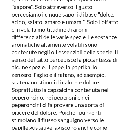
"sapore". Solo attraverso il gusto
percepiamo i cinque sapori di base "dolce,
acido, salato, amaro e umami". Solo l'olfatto
ci rivela la moltitudine di aromi
differenziati delle varie spezie. Le sostanze
aromatiche altamente volatili sono
contenute negli oli essenziali delle spezie. Il
senso del tatto percepisce la piccantezza di
alcune spezie. Il pepe, la paprika, lo
zenzero, l'aglio e il rafano, ad esempio,
scatenano stimoli di calore e dolore.
Soprattutto la capsaicina contenuta nel
peperoncino, nei peperoni e nei
peperoncini ci fa provare una sorta di
piacere del dolore. Poiché i pungenti
stimolano il flusso sanguigno verso le
papille gustative, agiscono anche come