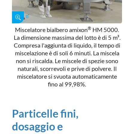
®
Miscelatore bialbero amixon
HM 5000.
La dimensione massima del lotto è di 5 m³.
Compresa l'aggiunta di liquido, il tempo di
miscelazione è di soli 6 minuti. La miscela
non si riscalda. Le miscele di spezie sono
naturali, scorrevoli e prive di polvere. Il
miscelatore si svuota automaticamente
fino al 99,98%.
Particelle fini,
dosaggio e