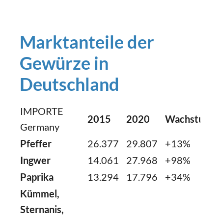
Marktanteile der
Gewürze in
Deutschland
IMPORTE
2015
2020
Wachstum
Germany
Pfeffer
26.377
29.807
+13%
Ingwer
14.061
27.968
+98%
Paprika
13.294
17.796
+34%
Kümmel,
Sternanis,