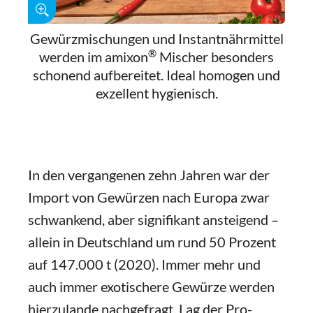
Gewürzmischungen und Instantnährmittel
®
werden im amixon
Mischer besonders
schonend aufbereitet. Ideal homogen und
exzellent hygienisch.
In den vergangenen zehn Jahren war der
Import von Gewürzen nach Europa zwar
schwankend, aber signifikant ansteigend –
allein in Deutschland um rund 50 Prozent
auf 147.000 t (2020). Immer mehr und
auch immer exotischere Gewürze werden
hierzulande nachgefragt. Lag der Pro-