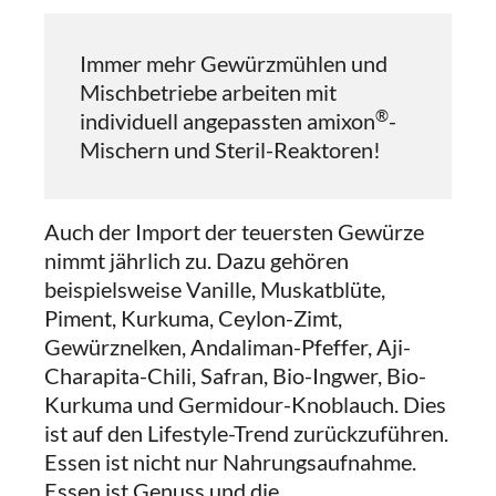
Immer mehr Gewürzmühlen und
Mischbetriebe arbeiten mit
®
individuell angepassten amixon
-
Mischern und Steril-Reaktoren!
Auch der Import der teuersten Gewürze
nimmt jährlich zu. Dazu gehören
beispielsweise Vanille, Muskatblüte,
Piment, Kurkuma, Ceylon-Zimt,
Gewürznelken, Andaliman-Pfeffer, Aji-
Charapita-Chili, Safran, Bio-Ingwer, Bio-
Kurkuma und Germidour-Knoblauch. Dies
ist auf den Lifestyle-Trend zurückzuführen.
Essen ist nicht nur Nahrungsaufnahme.
Essen ist Genuss und die