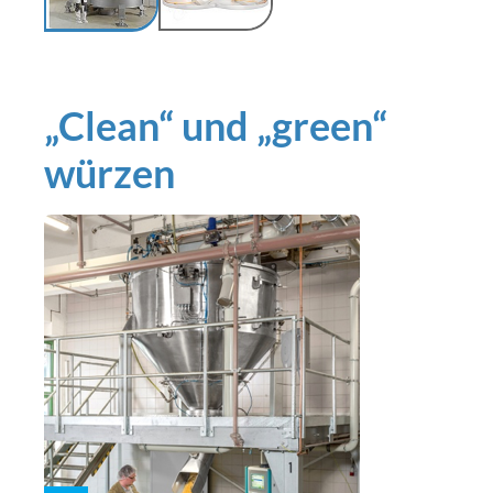
„Clean“ und „green“
würzen