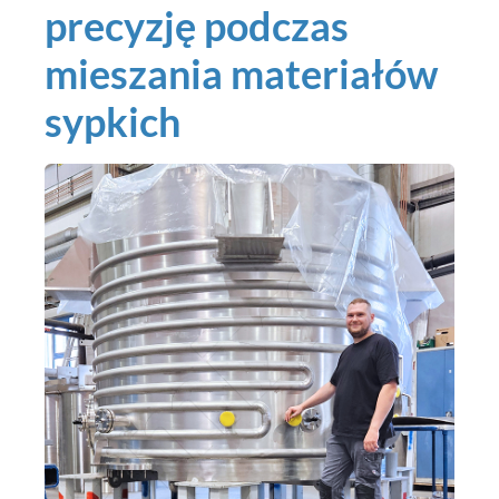
precyzję podczas
mieszania materiałów
sypkich