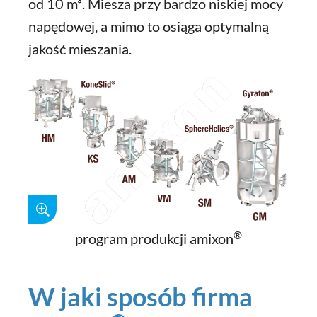
od 10 m³. Miesza przy bardzo niskiej mocy
napędowej, a mimo to osiąga optymalną
jakość mieszania.
®
program produkcji amixon
W jaki sposób firma