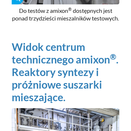
®
Do testów z amixon
dostępnych jest
ponad trzydzieści mieszalników testowych.
Widok centrum
®
technicznego amixon
.
Reaktory syntezy i
próżniowe suszarki
mieszające.