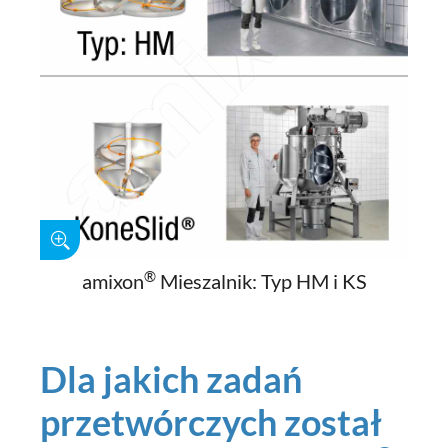
®
amixon
Mieszalnik: Typ HM i KS
Dla jakich zadań
przetwórczych został