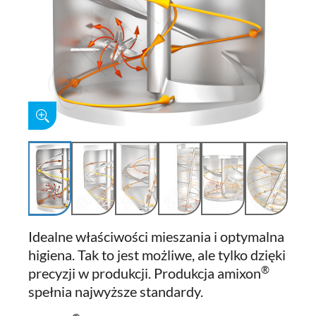
Idealne właściwości mieszania i optymalna
higiena. Tak to jest możliwe, ale tylko dzięki
®
precyzji w produkcji. Produkcja amixon
spełnia najwyższe standardy.