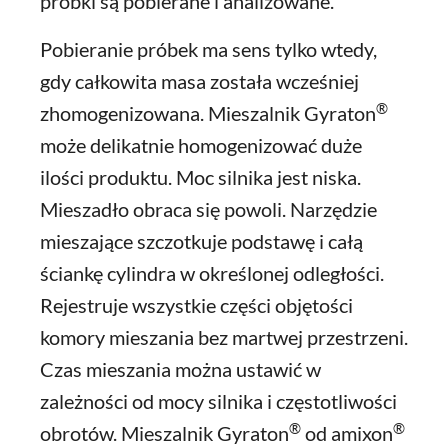
próbki są pobierane i analizowane.
Pobieranie próbek ma sens tylko wtedy,
gdy całkowita masa została wcześniej
®
zhomogenizowana. Mieszalnik Gyraton
może delikatnie homogenizować duże
ilości produktu. Moc silnika jest niska.
Mieszadło obraca się powoli. Narzędzie
mieszające szczotkuje podstawę i całą
ściankę cylindra w określonej odległości.
Rejestruje wszystkie części objętości
komory mieszania bez martwej przestrzeni.
Czas mieszania można ustawić w
zależności od mocy silnika i częstotliwości
®
®
obrotów. Mieszalnik Gyraton
od amixon