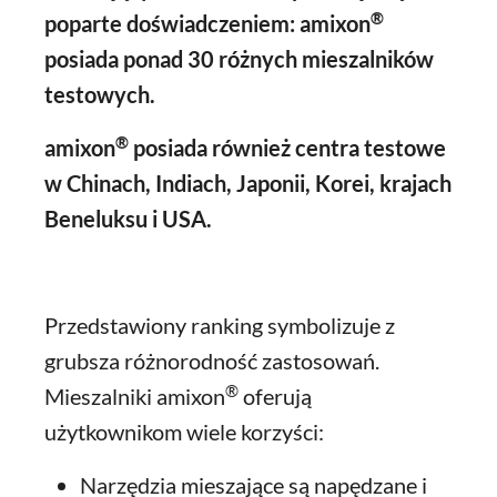
®
poparte doświadczeniem: amixon
posiada ponad 30 różnych mieszalników
testowych.
®
amixon
posiada również centra testowe
w Chinach, Indiach, Japonii, Korei, krajach
Beneluksu i USA.
Przedstawiony ranking symbolizuje z
grubsza różnorodność zastosowań.
®
Mieszalniki amixon
oferują
użytkownikom wiele korzyści:
Narzędzia mieszające są napędzane i