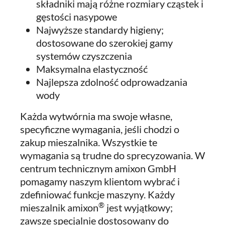
składniki mają różne rozmiary cząstek i
gęstości nasypowe
Najwyższe standardy higieny;
dostosowane do szerokiej gamy
systemów czyszczenia
Maksymalna elastyczność
Najlepsza zdolność odprowadzania
wody
Każda wytwórnia ma swoje własne,
specyficzne wymagania, jeśli chodzi o
zakup mieszalnika. Wszystkie te
wymagania są trudne do sprecyzowania. W
centrum technicznym amixon GmbH
pomagamy naszym klientom wybrać i
zdefiniować funkcje maszyny. Każdy
®
mieszalnik amixon
jest wyjątkowy;
zawsze specjalnie dostosowany do