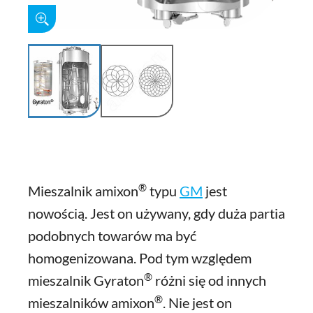
®
Mieszalnik amixon
typu
GM
jest
nowością. Jest on używany, gdy duża partia
podobnych towarów ma być
homogenizowana. Pod tym względem
®
mieszalnik Gyraton
różni się od innych
®
mieszalników amixon
. Nie jest on