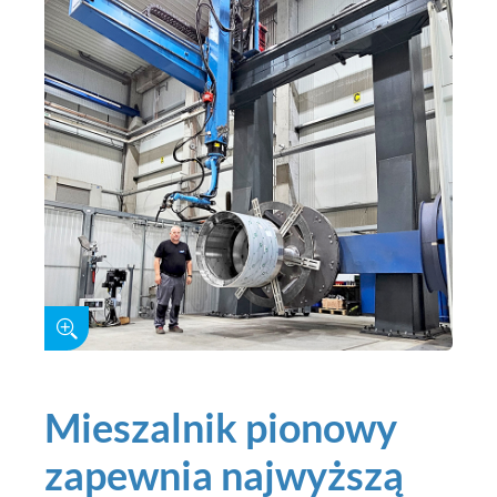
Mieszalnik pionowy
zapewnia najwyższą