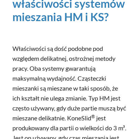
właściwości systemów
mieszania HM i KS?
Właściwości są dość podobne pod
względem delikatnej, ostrożnej metody
pracy. Oba systemy gwarantują
maksymalną wydajność. Cząsteczki
mieszanki są mieszane w taki sposób, że
ich kształt nie ulega zmianie. Typ HM jest
często używany, gdy duże partie muszą być
®
mieszane delikatnie. KoneSlid
jest
produkowany dla partii o wielkości do 3 m³.
Jest on używany, gdy czas mieszania jest