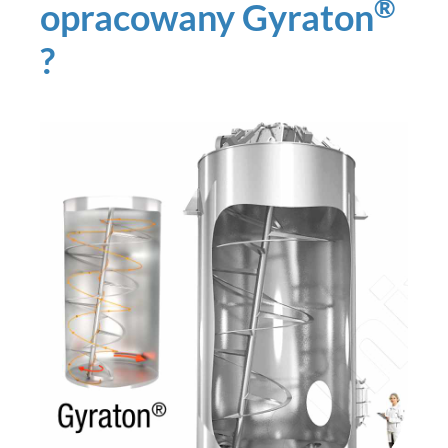
®
opracowany Gyraton
?