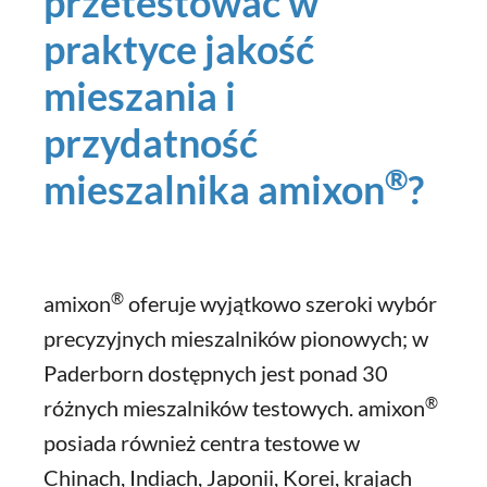
przetestować w
praktyce jakość
mieszania i
przydatność
®
mieszalnika amixon
?
®
amixon
oferuje wyjątkowo szeroki wybór
precyzyjnych mieszalników pionowych; w
Paderborn dostępnych jest ponad 30
®
różnych mieszalników testowych. amixon
posiada również centra testowe w
Chinach, Indiach, Japonii, Korei, krajach