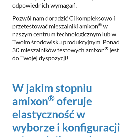
odpowiednich wymagań.
Pozwól nam doradzić Ci kompleksowo i
®
przetestować mieszalniki amixon
w
naszym centrum technologicznym lub w
Twoim środowisku produkcyjnym. Ponad
®
30 mieszalników testowych amixon
jest
do Twojej dyspozycji!
W jakim stopniu
®
amixon
oferuje
elastyczność w
wyborze i konfiguracji