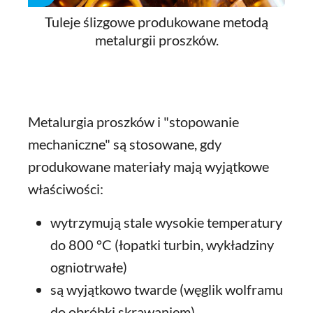
Tuleje ślizgowe produkowane metodą
metalurgii proszków.
Metalurgia proszków i "stopowanie
mechaniczne" są stosowane, gdy
produkowane materiały mają wyjątkowe
właściwości:
wytrzymują stale wysokie temperatury
do 800 °C (łopatki turbin, wykładziny
ogniotrwałe)
są wyjątkowo twarde (węglik wolframu
do obróbki skrawaniem)