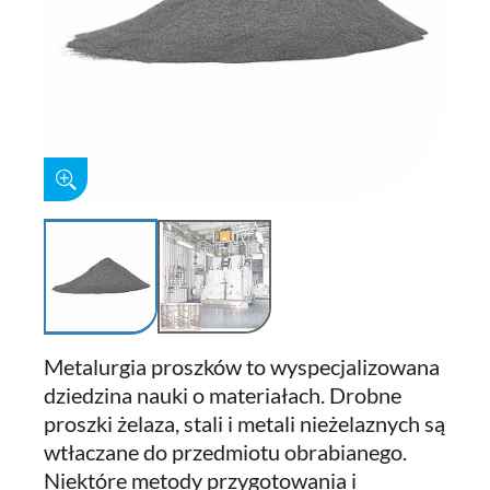
Metalurgia proszków to wyspecjalizowana
dziedzina nauki o materiałach. Drobne
proszki żelaza, stali i metali nieżelaznych są
wtłaczane do przedmiotu obrabianego.
Niektóre metody przygotowania i