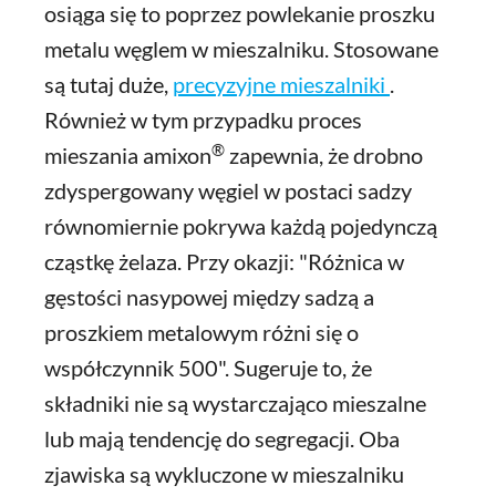
osiąga się to poprzez powlekanie proszku
metalu węglem w mieszalniku. Stosowane
są tutaj duże,
precyzyjne mieszalniki
.
Również w tym przypadku proces
®
mieszania amixon
zapewnia, że drobno
zdyspergowany węgiel w postaci sadzy
równomiernie pokrywa każdą pojedynczą
cząstkę żelaza. Przy okazji: "Różnica w
gęstości nasypowej między sadzą a
proszkiem metalowym różni się o
współczynnik 500". Sugeruje to, że
składniki nie są wystarczająco mieszalne
lub mają tendencję do segregacji. Oba
zjawiska są wykluczone w mieszalniku