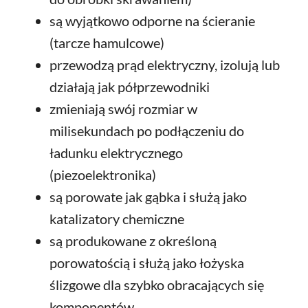
są wyjątkowo odporne na ścieranie
(tarcze hamulcowe)
przewodzą prąd elektryczny, izolują lub
działają jak półprzewodniki
zmieniają swój rozmiar w
milisekundach po podłączeniu do
ładunku elektrycznego
(piezoelektronika)
są porowate jak gąbka i służą jako
katalizatory chemiczne
są produkowane z określoną
porowatością i służą jako łożyska
ślizgowe dla szybko obracających się
komponentów