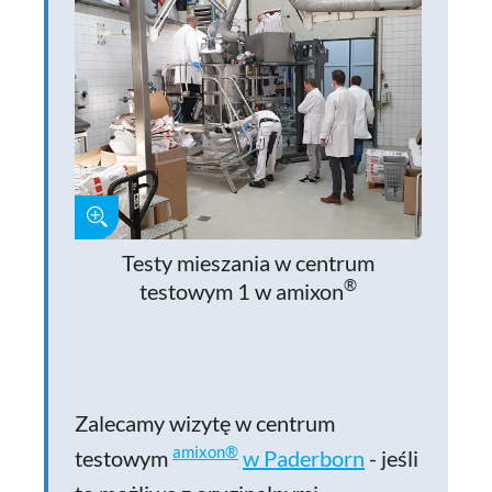
Testy mieszania w centrum
®
testowym 1 w amixon
Zalecamy wizytę w centrum
amixon®
testowym
w Paderborn
- jeśli