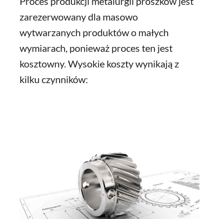
Proces produkcji metalurgii proszków jest
zarezerwowany dla masowo
wytwarzanych produktów o małych
wymiarach, ponieważ proces ten jest
kosztowny. Wysokie koszty wynikają z
kilku czynników: