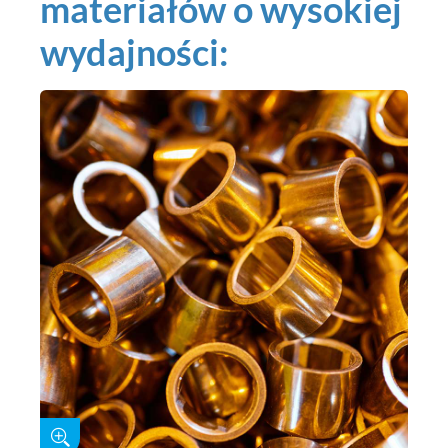
materiałów o wysokiej
wydajności: