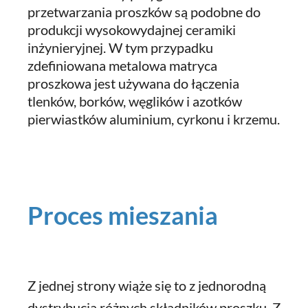
przetwarzania proszków są podobne do
produkcji wysokowydajnej ceramiki
inżynieryjnej. W tym przypadku
zdefiniowana metalowa matryca
proszkowa jest używana do łączenia
tlenków, borków, węglików i azotków
pierwiastków aluminium, cyrkonu i krzemu.
Proces mieszania
Z jednej strony wiąże się to z jednorodną
dystrybucją różnych składników proszku. Z