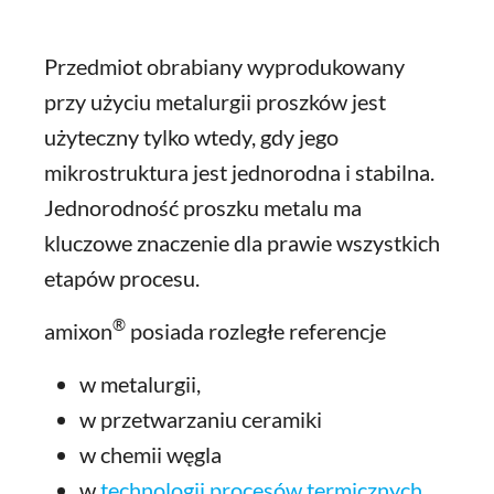
Przedmiot obrabiany wyprodukowany
przy użyciu metalurgii proszków jest
użyteczny tylko wtedy, gdy jego
mikrostruktura jest jednorodna i stabilna.
Jednorodność proszku metalu ma
kluczowe znaczenie dla prawie wszystkich
etapów procesu.
®
amixon
posiada rozległe referencje
w metalurgii,
w przetwarzaniu ceramiki
w chemii węgla
w
technologii procesów termicznych