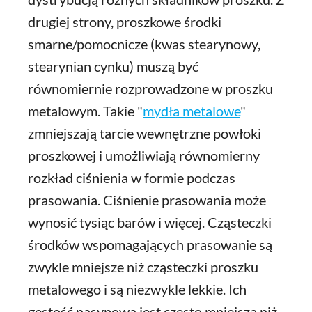
drugiej strony, proszkowe środki
smarne/pomocnicze (kwas stearynowy,
stearynian cynku) muszą być
równomiernie rozprowadzone w proszku
metalowym. Takie "
mydła metalowe
"
zmniejszają tarcie wewnętrzne powłoki
proszkowej i umożliwiają równomierny
rozkład ciśnienia w formie podczas
prasowania. Ciśnienie prasowania może
wynosić tysiąc barów i więcej. Cząsteczki
środków wspomagających prasowanie są
zwykle mniejsze niż cząsteczki proszku
metalowego i są niezwykle lekkie. Ich
gęstość nasypowa jest często mniejsza niż