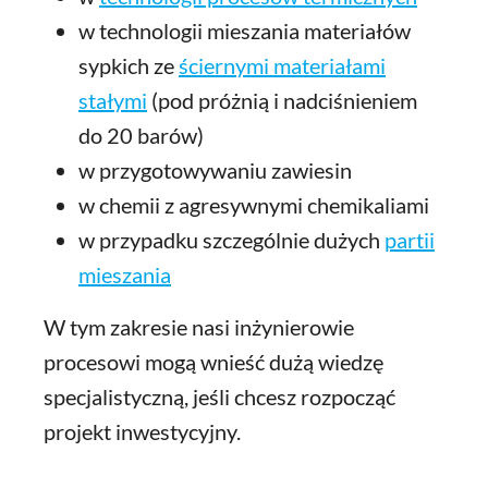
w technologii mieszania materiałów
sypkich ze
ściernymi materiałami
stałymi
(pod próżnią i nadciśnieniem
do 20 barów)
w przygotowywaniu zawiesin
w chemii z agresywnymi chemikaliami
w przypadku szczególnie dużych
partii
mieszania
W tym zakresie nasi inżynierowie
procesowi mogą wnieść dużą wiedzę
specjalistyczną, jeśli chcesz rozpocząć
projekt inwestycyjny.