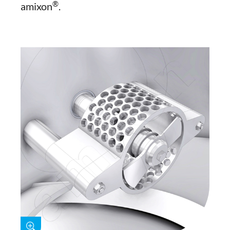
®
amixon
.