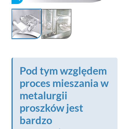
Pod tym względem
proces mieszania w
metalurgii
proszków jest
bardzo