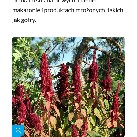
płatkach śniadaniowych, chlebie,
makaronie i produktach mrożonych, takich
jak gofry.