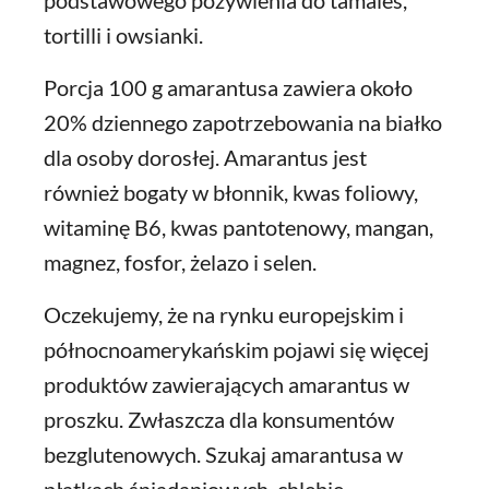
podstawowego pożywienia do tamales,
tortilli i owsianki.
Porcja 100 g amarantusa zawiera około
20% dziennego zapotrzebowania na białko
dla osoby dorosłej. Amarantus jest
również bogaty w błonnik, kwas foliowy,
witaminę B6, kwas pantotenowy, mangan,
magnez, fosfor, żelazo i selen.
Oczekujemy, że na rynku europejskim i
północnoamerykańskim pojawi się więcej
produktów zawierających amarantus w
proszku. Zwłaszcza dla konsumentów
bezglutenowych. Szukaj amarantusa w