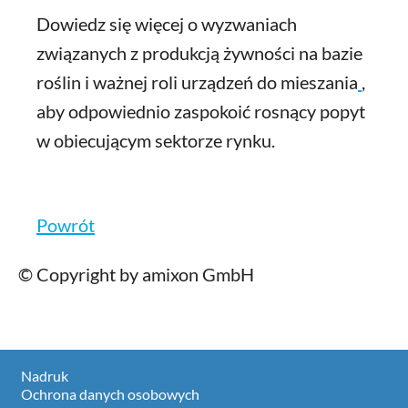
Dowiedz się więcej o wyzwaniach
związanych z produkcją żywności na bazie
roślin i ważnej roli urządzeń do mieszania
,
aby odpowiednio zaspokoić rosnący popyt
w obiecującym sektorze rynku.
Powrót
© Copyright by amixon GmbH
Nadruk
Ochrona danych osobowych