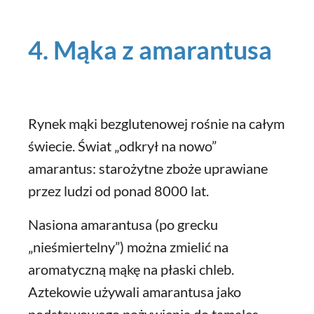
4. Mąka z amarantusa
Rynek mąki bezglutenowej rośnie na całym
świecie. Świat „odkrył na nowo”
amarantus: starożytne zboże uprawiane
przez ludzi od ponad 8000 lat.
Nasiona amarantusa (po grecku
„nieśmiertelny”) można zmielić na
aromatyczną mąkę na płaski chleb.
Aztekowie używali amarantusa jako