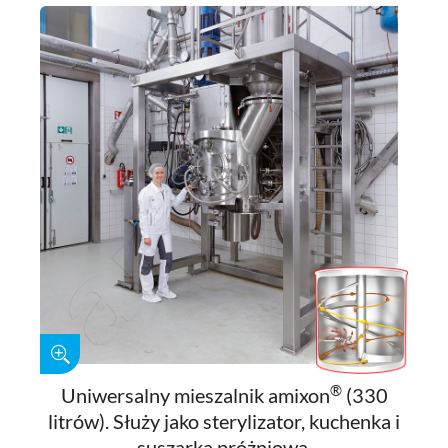
®
Uniwersalny mieszalnik amixon
(330
litrów). Służy jako sterylizator, kuchenka i
suszarka próżniowa.