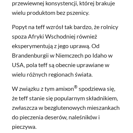
przewiewnej konsystencji, której brakuje
wielu produktom bez pszenicy.
Popyt na teff wzrósł tak bardzo, że rolnicy
spoza Afryki Wschodniej również
eksperymentują z jego uprawą. Od
Brandenburgii w Niemczech po Idaho w
USA, pola teff są obecnie uprawiane w
wielu różnych regionach świata.
®
W związku z tym amixon
spodziewa się,
że teff stanie się popularnym składnikiem,
zwłaszcza w bezglutenowych mieszankach
do pieczenia deserów, naleśników i
pieczywa.