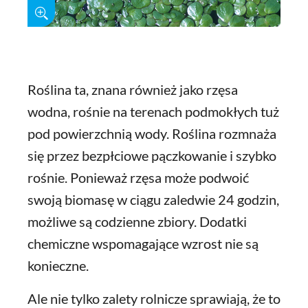
Roślina ta, znana również jako rzęsa
wodna, rośnie na terenach podmokłych tuż
pod powierzchnią wody. Roślina rozmnaża
się przez bezpłciowe pączkowanie i szybko
rośnie. Ponieważ rzęsa może podwoić
swoją biomasę w ciągu zaledwie 24 godzin,
możliwe są codzienne zbiory. Dodatki
chemiczne wspomagające wzrost nie są
konieczne.
Ale nie tylko zalety rolnicze sprawiają, że to