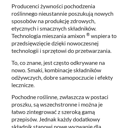
Producenci żywności pochodzenia
roślinnego nieustannie poszukują nowych
sposobów na produkcję zdrowych,
etycznych i smacznych składników.
®
Technologia mieszania amixon
wspiera to
przedsięwzięcie dzięki nowoczesnej
technologii i sprzętowi do przetwarzania.
To, co znane, jest często odkrywane na
nowo. Smaki, kombinacje składników
odżywczych, dobre samopoczucie i efekty
lecznicze.
Pochodne roślinne, zwłaszcza w postaci
proszku, są wszechstronne i można je
łatwo zintegrować z szeroką gamą
przepisów. Jednak każdy dodatkowy
składnik stanowi nowe wyzwanie dla