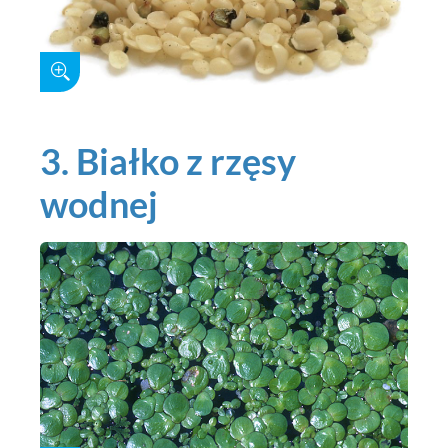
3. Białko z rzęsy
wodnej