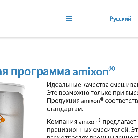
Русский
®
я программа amixon
Идеальные качества смешива
Это возможно только при выс
®
Продукция amixon
соответст
стандартам.
®
Компания amixon
предлагает
прецизионных смесителей. Эт
всех отраслях промышленност