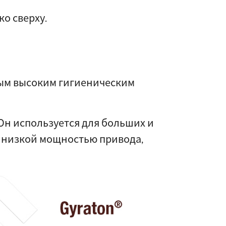
о сверху.
ым высоким гигиеническим
Он используется для больших и
о низкой мощностью привода,