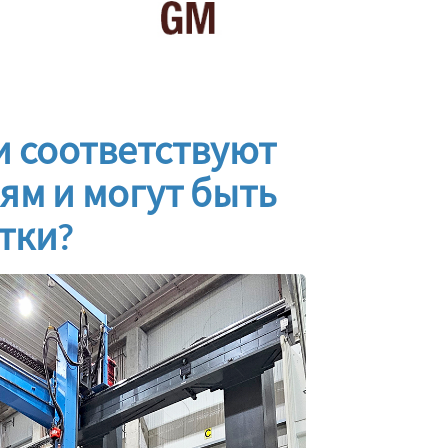
и соответствуют
м и могут быть
тки?