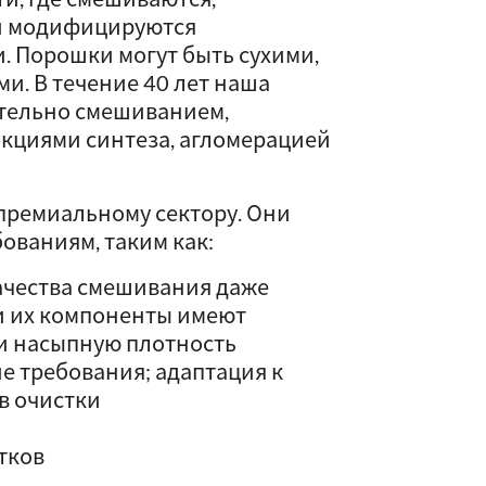
и модифицируются
 Порошки могут быть сухими,
. В течение 40 лет наша
тельно смешиванием,
акциями синтеза, агломерацией
 премиальному сектору. Они
ованиям, таким как:
ачества смешивания даже
и их компоненты имеют
и насыпную плотность
 требования; адаптация к
в очистки
тков