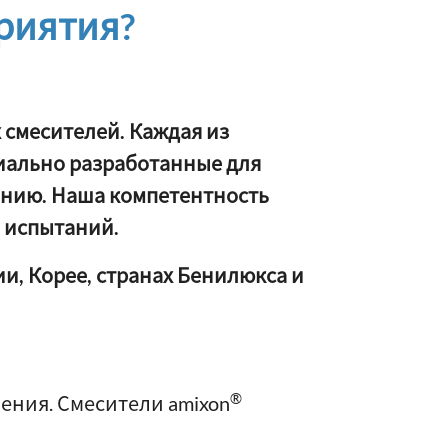
риятия?
смесителей. Каждая из
иально разработанные для
нию. Наша компетентность
я испытаний.
и, Корее, странах Бенилюкса и
®
ения. Смесители amixon