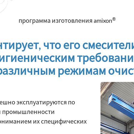
®
программа изготовления amixon
тирует, что его смесител
игиеническим требования
различным режимам очис
ешно эксплуатируются по
ли промышленности
ониманием их специфических