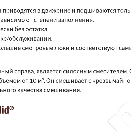
приводятся в движение и подшиваются тольк
ависимо от степени заполнения.
ски без остатка.
тке/обслуживании.
ольшие смотровые люки и соответствуют сам
нный справа, является силосным смесителем. 
бъемом от 10 м³. Он смешивает с чрезвычайн
льного качества смешивания.