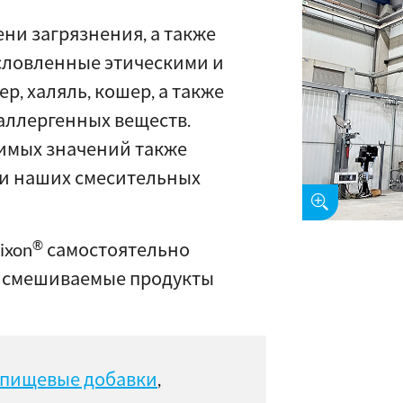
ни загрязнения, а также
словленные этическими и
, халяль, кошер, а также
аллергенных веществ.
имых значений также
ки наших смесительных
®
ixon
самостоятельно
и смешиваемые продукты
пищевые добавки
,