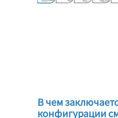
В чем заключаетс
конфигурации см