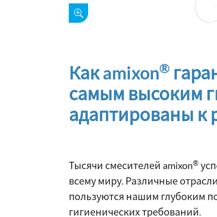
®
Как amixon
гаран
самым высоким г
адаптированы к 
®
Тысячи смесителей amixon
усп
всему миру. Различные отрас
пользуются нашим глубоким п
гигиенических требований.