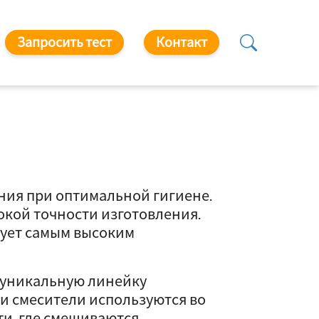
Запросить тест
Контакт
ния при оптимальной гигиене.
окой точности изготовления.
вует самым высоким
 уникальную линейку
и смесители используются во
и, где смешиваются,