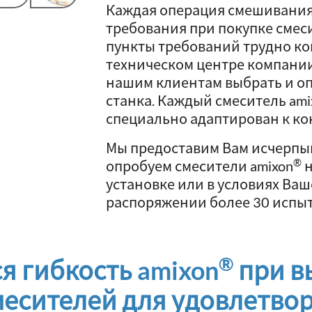
Каждая операция смешивания
требования при покупке смес
пункты требований трудно ко
техническом центре компании
нашим клиентам выбрать и о
станка. Каждый смеситель ami
специально адаптирован к ко
Мы предоставим Вам исчерпы
®
опробуем смесители amixon
н
установке или в условиях Ваш
распоряжении более 30 испыт
®
я гибкость amixon
при в
есителей для удовлетво