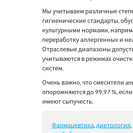
Мы учитываем различные степе
гигиенические стандарты, обу
культурными нормами, например
переработку аллергенных и не
Отраслевые диапазоны допуст
учитываются в режимах очист
систем.
Очень важно, что смесители am
опорожняются до 99,97 %, есл
имеют сыпучесть.
Фармацевтика
,
диетология
,