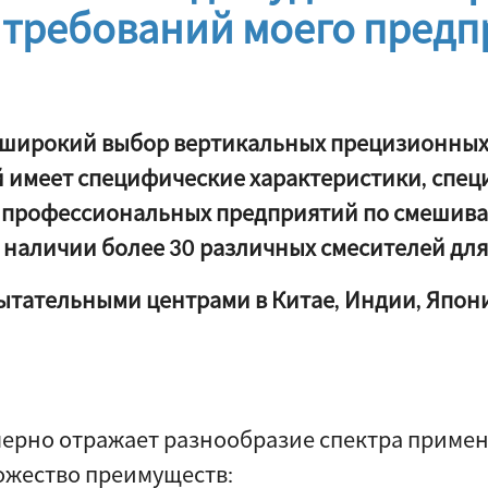
требований моего предп
 широкий выбор вертикальных прецизионных 
 имеет специфические характеристики, спец
 профессиональных предприятий по смешива
 наличии более 30 различных смесителей дл
ытательными центрами в Китае, Индии, Япони
ерно отражает разнообразие спектра примен
ожество преимуществ: