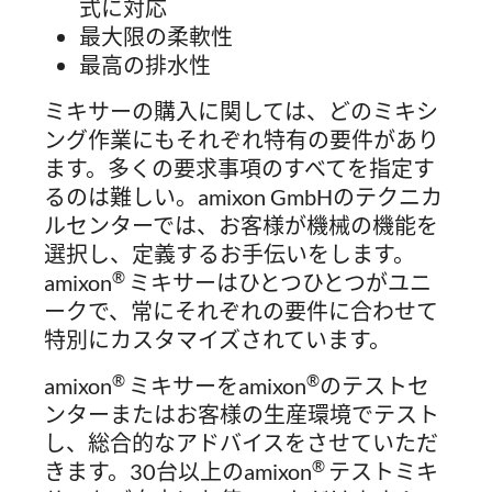
式に対応
最大限の柔軟性
最高の排水性
ミキサーの購入に関しては、どのミキシ
ング作業にもそれぞれ特有の要件があり
ます。多くの要求事項のすべてを指定す
るのは難しい。amixon GmbHのテクニカ
ルセンターでは、お客様が機械の機能を
選択し、定義するお手伝いをします。
®
amixon
ミキサーはひとつひとつがユニ
ークで、常にそれぞれの要件に合わせて
特別にカスタマイズされています。
®
®
amixon
ミキサーをamixon
のテストセ
ンターまたはお客様の生産環境でテスト
し、総合的なアドバイスをさせていただ
®
きます。30台以上のamixon
テストミキ