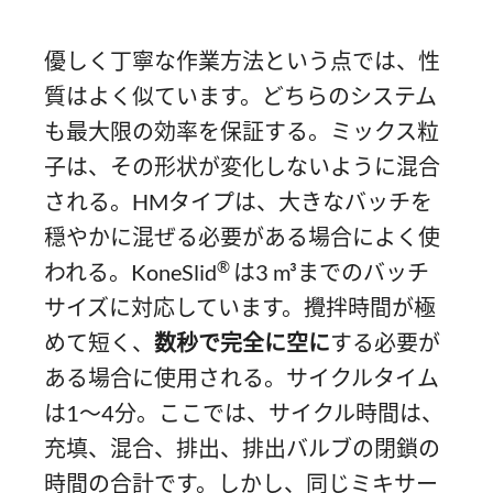
優しく丁寧な作業方法という点では、性
質はよく似ています。どちらのシステム
も最大限の効率を保証する。ミックス粒
子は、その形状が変化しないように混合
される。HMタイプは、大きなバッチを
穏やかに混ぜる必要がある場合によく使
®
われる。KoneSlid
は3 m³までのバッチ
サイズに対応しています。攪拌時間が極
めて短く、
数秒で完全に空に
する必要が
ある場合に使用される。サイクルタイム
は1～4分。ここでは、サイクル時間は、
充填、混合、排出、排出バルブの閉鎖の
時間の合計です。しかし、同じミキサー