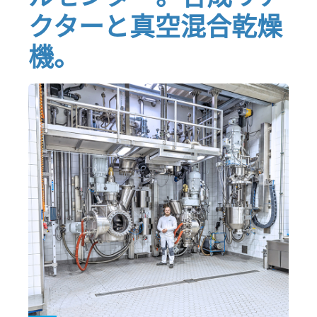
クターと真空混合乾燥
機。