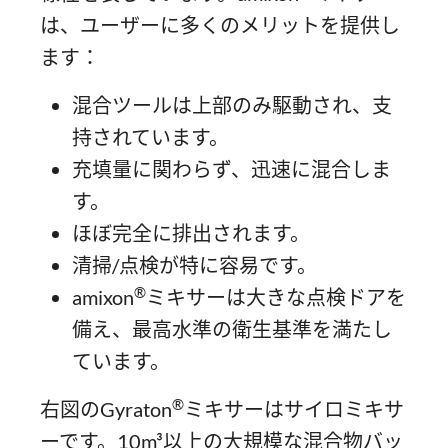
は、ユーザーに多くのメリットを提供し
ます：
混合ツールは上部のみ駆動され、支
持されています。
充填量に関わらず、迅速に混合しま
す。
ほぼ完全に排出されます。
清掃/点検が特に容易です。
®
amixon
ミキサーは大きな点検ドアを
備え、最高水準の衛生基準を満たし
ています。
®
右図のGyraton
ミキサーはサイロミキサ
ーです。10m³以上の大規模な混合物バッ