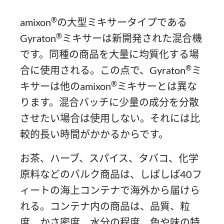
®
amixon
の大型ミキサータイプである
®
Gyraton
ミキサーは新開発された混合機
です。同種の商品を大量に均質化する場
®
合に使用される。この点で、Gyraton
ミ
®
キサーは他のamixon
ミキサーとは異な
ります。混合バッチに少量の成分を分散
させたい場合は使用しない。それには比
較的長い時間がかかるからです。
お茶、ハーブ、スパイス、タバコ、化学
原料などのバルク商品は、しばしば40フ
ィートの海上コンテナで海外から届けら
れる。コンテナ内の商品は、品質、粒
度、かさ密度、水分の程度、色や味の特