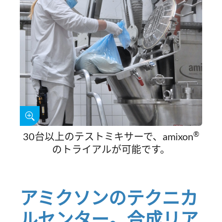
®
30台以上のテストミキサーで、amixon
のトライアルが可能です。
アミクソンのテクニカ
ルセンター。合成リア