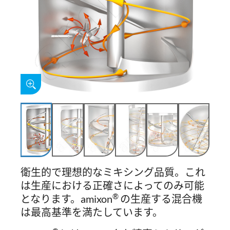
衛生的で理想的なミキシング品質。これ
は生産における正確さによってのみ可能
®
となります。amixon
の生産する混合機
は最高基準を満たしています。