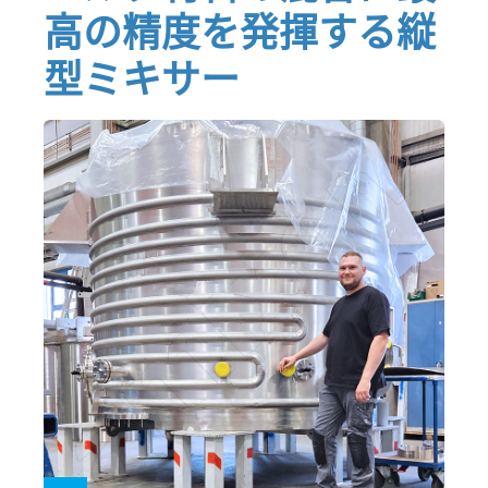
高の精度を発揮する縦
型ミキサー