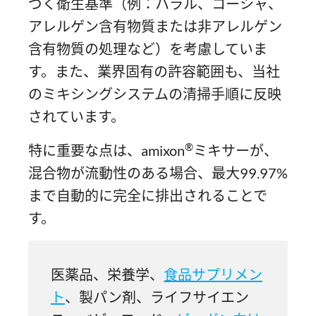
づく衛生基準（例：ハラル、コーシャ、
アレルゲン含有物質または非アレルゲン
含有物質の処理など）を考慮していま
す。また、業界固有の許容範囲も、当社
のミキシングシステムの清掃手順に反映
されています。
®
特に重要な点は、amixon
ミキサーが、
混合物が流動性のある場合、最大99.97%
まで自動的に完全に排出されることで
す。
医薬品、栄養学、
食品サプリメン
ト
、製パン剤、ライフサイエン