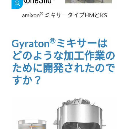
®
amixon
ミキサータイプHMとKS
®
Gyraton
ミキサーは
どのような加工作業の
ために開発されたので
すか？