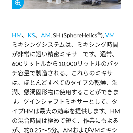
®
HM
、
KS
、
AM
, SH (SphereHelics
),
VM
ミキシングシステムは、ミキシング時間
が非常に短い精密ミキサーです。通常、
600リットルから10,000リットルのバッ
チ容量で製造される。これらのミキサー
は、ほとんどすべてのタイプの乾燥、湿
潤、懸濁固形物に使用することができま
す。ツインシャフトミキサーとして、タ
イプHMは最大の効率を提供します。HM
の混合時間は極めて短く、作業にもよる
が、約0.25～5分。AMおよびVMミキシ