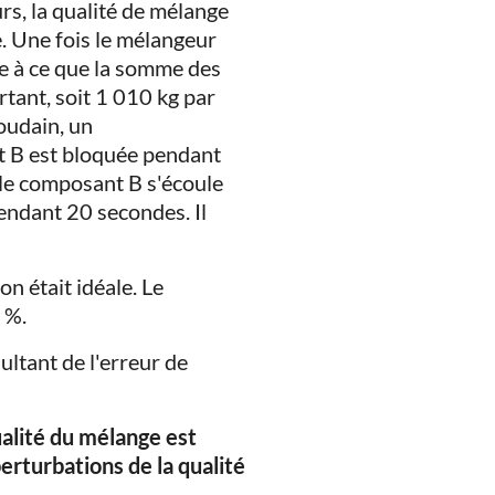
rs, la qualité de mélange
e. Une fois le mélangeur
e à ce que la somme des
tant, soit 1 010 kg par
oudain, un
t B est bloquée pendant
 le composant B s'écoule
endant 20 secondes. Il
n était idéale. Le
 %.
ultant de l'erreur de
ualité du mélange est
erturbations de la qualité