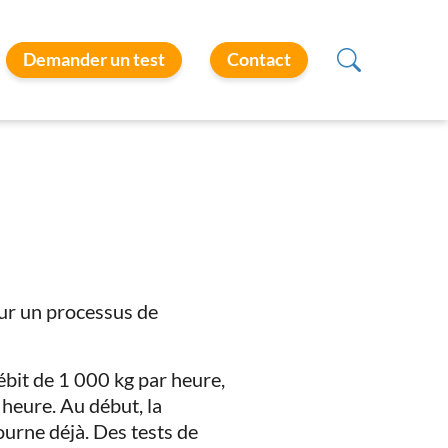
Demander un test
Contact
our un processus de
ébit de 1 000 kg par heure,
 heure. Au début, la
ourne déjà. Des tests de