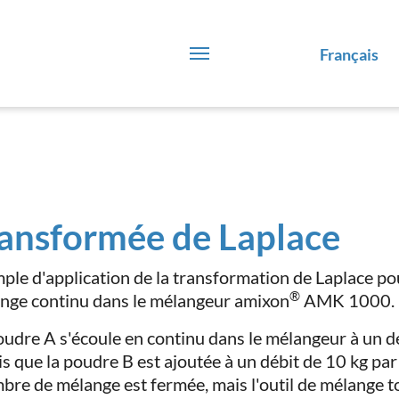
Français
ansformée de Laplace
ple d'application de la transformation de Laplace p
®
nge continu dans le mélangeur amixon
AMK 1000.
oudre A s'écoule en continu dans le mélangeur à un d
is que la poudre B est ajoutée à un débit de 10 kg par
bre de mélange est fermée, mais l'outil de mélange t