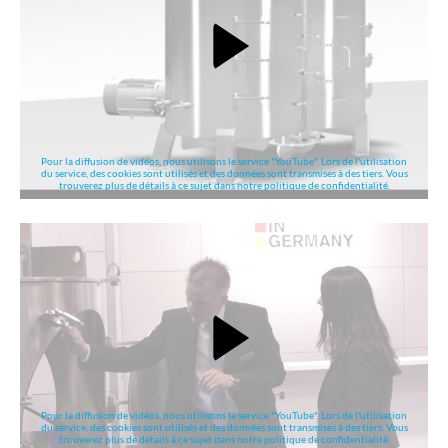
Pour la diffusion de vidéos, nous utilisons le service "YouTube". Lors de l'utilisation
du service, des cookies sont utilisés et des données sont transmises à des tiers. Vous
trouverez plus de détails à ce sujet dans notre politique de confidentialité.
Pour la diffusion de vidéos, nous utilisons le service "YouTube". Lors de l'utilisation
du service, des cookies sont utilisés et des données sont transmises à des tiers. Vous
trouverez plus de détails à ce sujet dans notre politique de confidentialité.