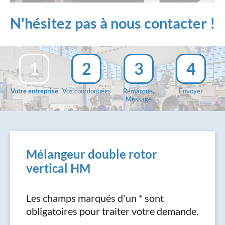
N'hésitez pas à nous contacter !
1
2
3
4
Votre entreprise
Vos coordonnées
Remarque,
Envoyer
Message
Mélangeur double rotor
vertical HM
Les champs marqués d'un * sont
obligatoires pour traiter votre demande.