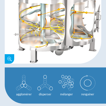
agglomérer
disperser
mélanger
rengainer