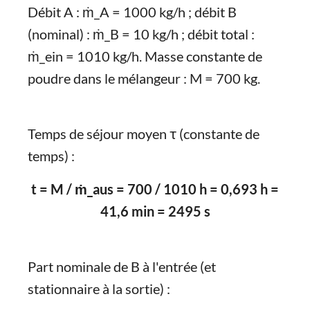
Débit A : ṁ_A = 1000 kg/h ; débit B
(nominal) : ṁ_B = 10 kg/h ; débit total :
ṁ_ein = 1010 kg/h. Masse constante de
poudre dans le mélangeur : M = 700 kg.
Temps de séjour moyen τ (constante de
temps) :
t = M / ṁ_aus = 700 / 1010 h = 0,693 h =
41,6 min = 2495 s
Part nominale de B à l'entrée (et
stationnaire à la sortie) :