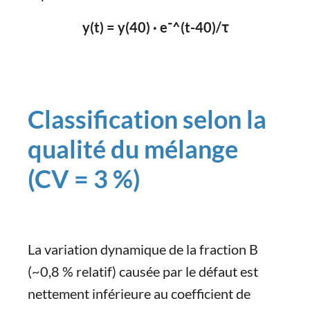
y(t) = y(40) · e⁻^(t-40)/τ
Classification selon la
qualité du mélange
(CV = 3 %)
La variation dynamique de la fraction B
(~0,8 % relatif) causée par le défaut est
nettement inférieure au coefficient de