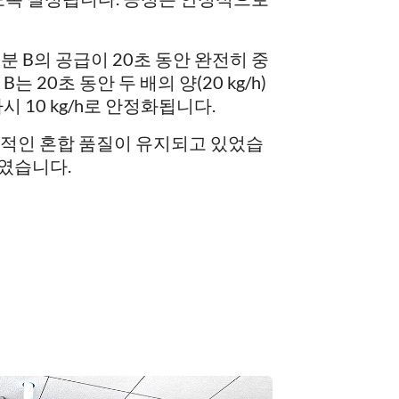
 B의 공급이 20초 동안 완전히 중
 20초 동안 두 배의 양(20 kg/h)
 10 kg/h로 안정화됩니다.
상적인 혼합 품질이 유지되고 있었습
%였습니다.