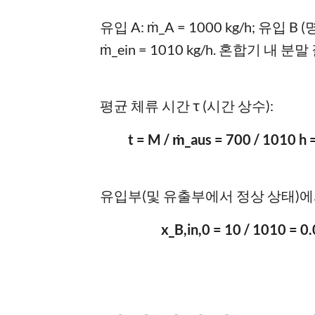
유입 A: ṁ_A = 1000 kg/h; 유입 B (
ṁ_ein = 1010 kg/h. 혼합기 내 분말 
평균 체류 시간 τ (시간 상수):
t = M / ṁ_aus = 700 / 1010 h 
유입부(및 유출부에서 정상 상태)에서
x_B,in,0 = 10 / 1010 = 