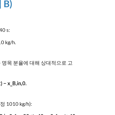
B)
 40 s:
0 kg/h.
 명목 분율에 대해 상대적으로 고
t) − x_B,in,0.
010 kg/h):