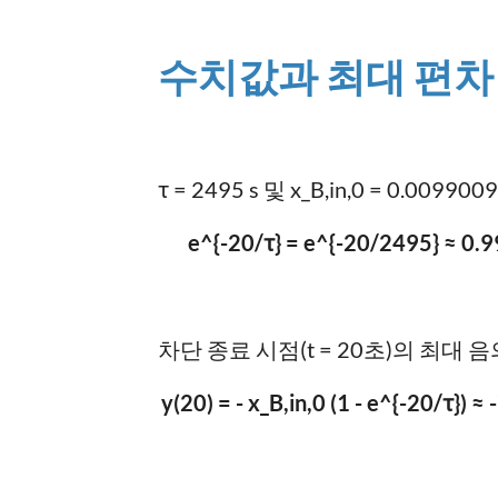
수치값과 최대 편차
τ = 2495 s 및 x_B,in,0 = 0.
e^{-20/τ} = e^{-20/2495} ≈ 0.9
차단 종료 시점(t = 20초)의 최대 음
y(20) = - x_B,in,0 (1 - e^{-20/τ})