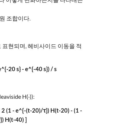
차원 조합이다.
이로 표현되며, 헤비사이드 이동을 적
e^{-20 s} - e^{-40 s}) / s
side H(·)):
 2 (1 - e^{-(t-20)/τ}) H(t-20) - (1 -
}) H(t-40) ]