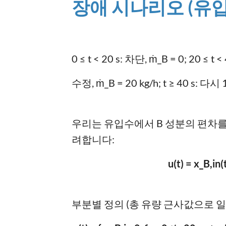
장애 시나리오 (유입 
0 ≤ t < 20 s: 차단, ṁ_B = 0; 20 ≤ t <
수정, ṁ_B = 20 kg/h; t ≥ 40 s: 다시 1
우리는 유입수에서 B 성분의 편차를
려합니다:
u(t) = x_B,in(
부분별 정의 (총 유량 근사값으로 일정 1