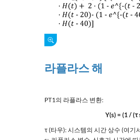
라플라스 해
PT1의 라플라스 변환:
Y(s) = (1 / (τ 
τ (타우): 시스템의 시간 상수 (여
s: 라플라스 변수, 신호가 시간에