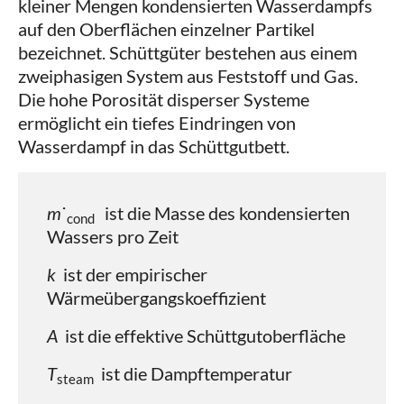
kleiner Mengen kondensierten Wasserdampfs
auf den Oberflächen einzelner Partikel
bezeichnet. Schüttgüter bestehen aus einem
zweiphasigen System aus Feststoff und Gas.
Die hohe Porosität disperser Systeme
ermöglicht ein tiefes Eindringen von
Wasserdampf in das Schüttgutbett.
m
˙
ist die Masse des kondensierten
cond
Wassers pro Zeit
k
ist der empirischer
Wärmeübergangskoeffizient
A
ist die effektive Schüttgutoberfläche
T
​ ist die Dampftemperatur
steam