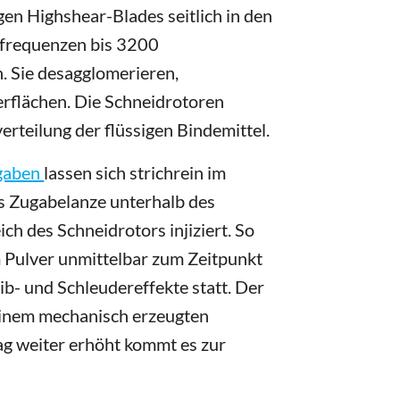
en Highshear-Blades seitlich in den
hfrequenzen bis 3200
 Sie desagglomerieren,
erflächen. Die Schneidrotoren
rteilung der flüssigen Bindemittel.
igaben
lassen sich strichrein im
ls Zugabelanze unterhalb des
ich des Schneidrotors injiziert. So
im Pulver unmittelbar zum Zeitpunkt
ib- und Schleudereffekte statt. Der
 einem mechanisch erzeugten
ag weiter erhöht kommt es zur