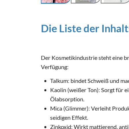
Die Liste der Inhal
Der Kosmetikindustrie steht eine br
Verfügung:
Talkum: bindet Schweiß und mac
Kaolin (weißer Ton): Sorgt für e
Ölabsorption.
Mica (Glimmer): Verleiht Prod
seidigen Effekt.
Zinkoxid: Wirkt mattierend, anti