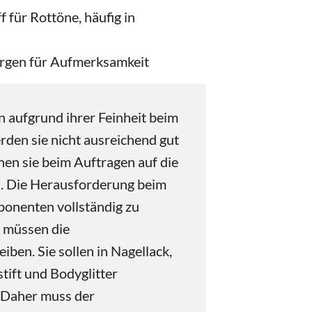
 für Rottöne, häufig in
rgen für Aufmerksamkeit
 aufgrund ihrer Feinheit beim
den sie nicht ausreichend gut
nnen sie beim Auftragen auf die
n. Die Herausforderung beim
ponenten vollständig zu
 müssen die
iben. Sie sollen in Nagellack,
stift und Bodyglitter
. Daher muss der