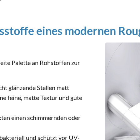
tsstoffe eines modernen Roug
eite Palette an Rohstoffen zur
ht glänzende Stellen matt
ine feine, matte Textur und gute
ukten einen schimmernden oder
bakteriell und schützt vor UV-