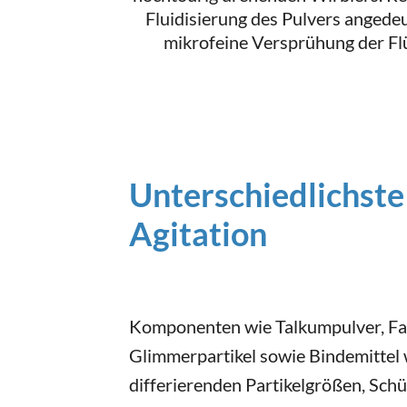
Fluidisierung des Pulvers angedeu
mikrofeine Versprühung der Flü
Unterschiedlichste
Agitation
Komponenten wie Talkumpulver, Fa
Glimmerpartikel sowie Bindemittel
differierenden Partikelgrößen, Sch