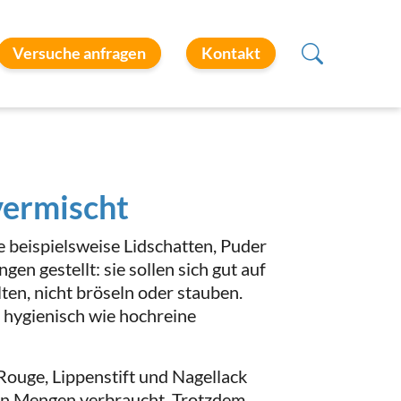
Versuche anfragen
Kontakt
vermischt
 beispielsweise Lidschatten, Puder
n gestellt: sie sollen sich gut auf
lten, nicht bröseln oder stauben.
 hygienisch wie hochreine
ouge, Lippenstift und Nagellack
n Mengen verbraucht. Trotzdem