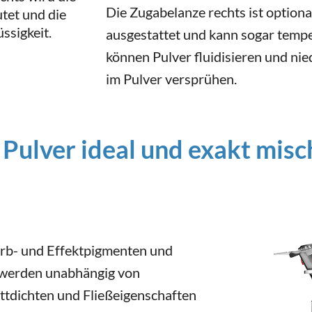
Die Zugabelanze rechts ist option
tet und die
ssigkeit.
ausgestattet und kann sogar temp
können Pulver fluidisieren und nie
im Pulver versprühen.
 Pulver ideal und exakt misc
rb- und Effektpigmenten und
 werden unabhängig von
üttdichten und Fließeigenschaften