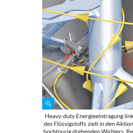
Heavy-duty Energieeintragung links
des Flüssigstoffs zielt in den Aktio
hochtourig drehenden Wirblers. Re