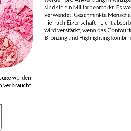
sind sie ein Milliardenmarkt. Es w
verwendet. Geschminkte Menschen 
- je nach Eigenschaft - Licht absor
wird verstärkt, wenn das Contouri
Bronzing und Highlighting kombini
Rouge werden
 verbraucht.