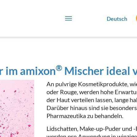
Deutsch
®
r im amixon
Mischer ideal 
An pulvrige Kosmetikprodukte, wie
oder Rouge, werden hohe Erwartunge
der Haut verteilen lassen, lange ha
Darüber hinaus sind sie besonders
Pharmazeutika zu behandeln.
Lidschatten, Make-up-Puder und -R
werden pro Anwendung in winzige