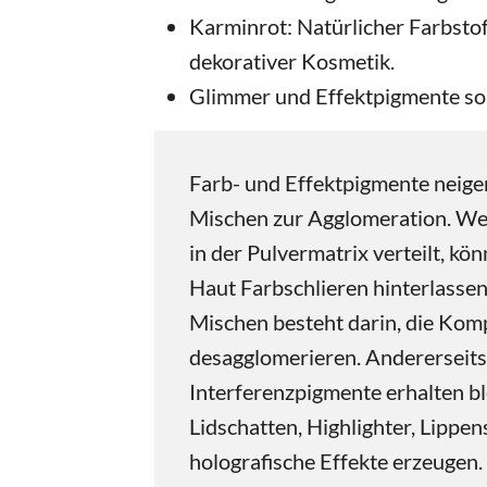
Karminrot: Natürlicher Farbstoff
dekorativer Kosmetik.
Glimmer und Effektpigmente so
Farb- und Effektpigmente neigen
Mischen zur Agglomeration. Wer
in der Pulvermatrix verteilt, kö
Haut Farbschlieren hinterlasse
Mischen besteht darin, die Kom
desagglomerieren. Andererseits
Interferenzpigmente erhalten ble
Lidschatten, Highlighter, Lippen
holografische Effekte erzeugen