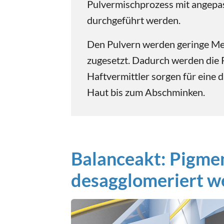
Pulvermischprozess mit angepa
durchgeführt werden.
Den Pulvern werden geringe Men
zugesetzt. Dadurch werden die P
Haftvermittler sorgen für eine 
Haut bis zum Abschminken.
Balanceakt: Pigme
desagglomeriert we