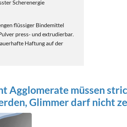
sster Scherenergie
gen flüssiger Bindemittel
ulver press- und extrudierbar.
dauerhafte Haftung auf der
nt Agglomerate müssen stric
rden, Glimmer darf nicht z