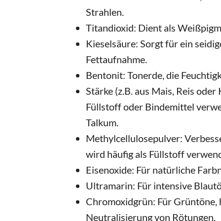
Strahlen.
Titandioxid: Dient als Weißpigm
Kieselsäure: Sorgt für ein seidi
Fettaufnahme.
Bentonit: Tonerde, die Feuchtigk
Stärke (z.B. aus Mais, Reis oder 
Füllstoff oder Bindemittel verw
Talkum.
Methylcellulosepulver: Verbesse
wird häufig als Füllstoff verwen
Eisenoxide: Für natürliche Farb
Ultramarin: Für intensive Blaut
Chromoxidgrün: Für Grüntöne, 
Neutralisierung von Rötungen.