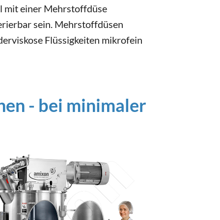
al mit einer Mehrstoffdüse
erierbar sein. Mehrstoffdüsen
derviskose Flüssigkeiten mikrofein
hen - bei minimaler