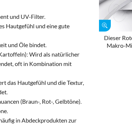
ent und UV-Filter.
ges Hautgefühl und eine gute
Dieser Rot
eit und Öle bindet.
Makro-Mi
Kartoffeln): Wird als natürlicher
endet, oft in Kombination mit
rt das Hautgefühl und die Textur,
det.
nuancen (Braun-, Rot-, Gelbtöne).
öne.
häufig in Abdeckprodukten zur