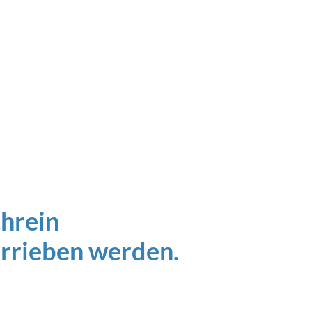
hrein
errieben werden.