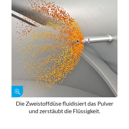
Die Zweistoffdüse fluidisiert das Pulver
und zerstäubt die Flüssigkeit.