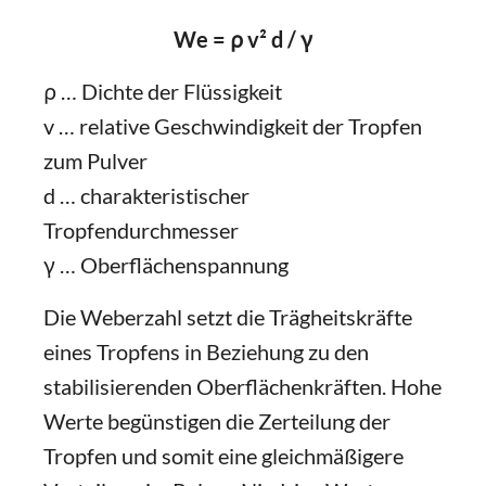
We = ρ v² d / γ
ρ … Dichte der Flüssigkeit
v … relative Geschwindigkeit der Tropfen
zum Pulver
d … charakteristischer
Tropfendurchmesser
γ … Oberflächenspannung
Die Weberzahl setzt die Trägheitskräfte
eines Tropfens in Beziehung zu den
stabilisierenden Oberflächenkräften. Hohe
Werte begünstigen die Zerteilung der
Tropfen und somit eine gleichmäßigere