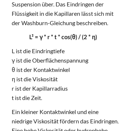
Suspension über. Das Eindringen der
Flüssigkeit in die Kapillaren lässt sich mit
der Washburn-Gleichung beschreiben.
L² = γ * r * t * cos(θ) / (2 * η)
L ist die Eindringtiefe
γ ist die Oberflächenspannung
θ ist der Kontaktwinkel
η ist die Viskosität
r ist der Kapillarradius
t ist die Zeit.
Ein kleiner Kontaktwinkel und eine
niedrige Viskosität fördern das Eindringen.
Eine hohe Viskosität oder hydrophobe