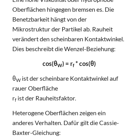
Oberflächen hingegen bremsen es. Die
Benetzbarkeit hängt von der
Mikrostruktur der Partikel ab. Rauheit
verändert den scheinbaren Kontaktwinkel.
Dies beschreibt die Wenzel-Beziehung:
cos(θ
) = r
* cos(θ)
W
f
θ
ist der scheinbare Kontaktwinkel auf
W
rauer Oberfläche
r
ist der Rauheitsfaktor.
f
Heterogene Oberflächen zeigen ein
anderes Verhalten. Dafür gilt die Cassie-
Baxter-Gleichung: