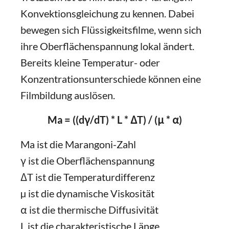
Konvektionsgleichung zu kennen. Dabei
bewegen sich Flüssigkeitsfilme, wenn sich
ihre Oberflächenspannung lokal ändert.
Bereits kleine Temperatur- oder
Konzentrationsunterschiede können eine
Filmbildung auslösen.
Ma = ((dγ/dT) * L * ΔT) / (μ * α)
Ma ist die Marangoni-Zahl
γ ist die Oberflächenspannung
ΔT ist die Temperaturdifferenz
µ ist die dynamische Viskosität
α ist die thermische Diffusivität
L ist die charakteristische Länge