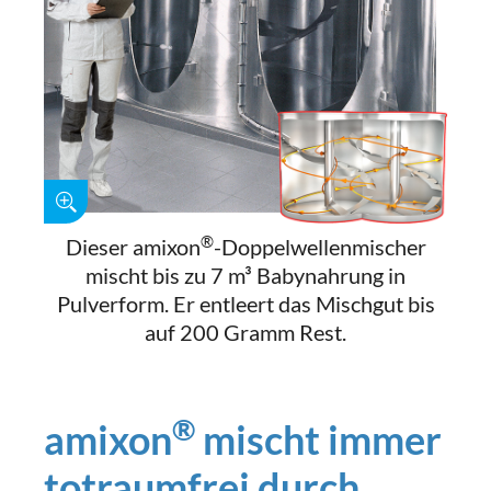
®
Dieser amixon
-Doppelwellenmischer
mischt bis zu 7 m³ Babynahrung in
Pulverform. Er entleert das Mischgut bis
auf 200 Gramm Rest.
®
amixon
mischt immer
totraumfrei durch