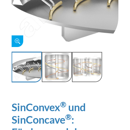
®
SinConvex
und
®
SinConcave
: