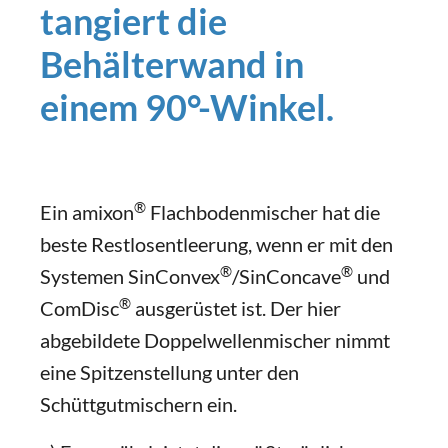
tangiert die
Behälterwand in
einem 90°-Winkel.
®
Ein amixon
Flachbodenmischer hat die
beste Restlosentleerung, wenn er mit den
®
®
Systemen SinConvex
/SinConcave
und
®
ComDisc
ausgerüstet ist. Der hier
abgebildete Doppelwellenmischer nimmt
eine Spitzenstellung unter den
Schüttgutmischern ein.