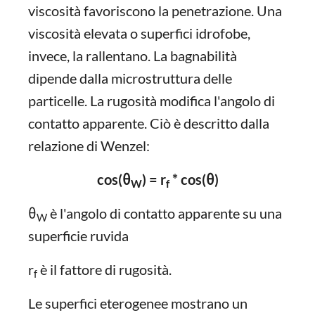
viscosità favoriscono la penetrazione. Una
viscosità elevata o superfici idrofobe,
invece, la rallentano. La bagnabilità
dipende dalla microstruttura delle
particelle. La rugosità modifica l'angolo di
contatto apparente. Ciò è descritto dalla
relazione di Wenzel:
cos(θ
) = r
* cos(θ)
W
f
θ
è l'angolo di contatto apparente su una
W
superficie ruvida
r
è il fattore di rugosità.
f
Le superfici eterogenee mostrano un