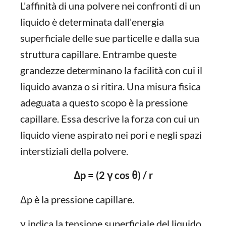
L'affinità di una polvere nei confronti di un
liquido è determinata dall'energia
superficiale delle sue particelle e dalla sua
struttura capillare. Entrambe queste
grandezze determinano la facilità con cui il
liquido avanza o si ritira. Una misura fisica
adeguata a questo scopo è la pressione
capillare. Essa descrive la forza con cui un
liquido viene aspirato nei pori e negli spazi
interstiziali della polvere.
Δp = (2 γ cos θ) / r
Δp è la pressione capillare.
γ indica la tensione superficiale del liquido.