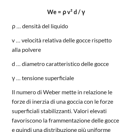
We = ρ v² d / γ
ρ … densità del liquido
v … velocità relativa delle gocce rispetto
alla polvere
d … diametro caratteristico delle gocce
γ … tensione superficiale
Il numero di Weber mette in relazione le
forze di inerzia di una goccia con le forze
superficiali stabilizzanti. Valori elevati
favoriscono la frammentazione delle gocce
e quindi una distribuzione più uniforme