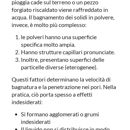
pioggia cade sul terreno o un pezzo
forgiato riscaldato viene raffreddato in
acqua. Il bagnamento dei solidi in polvere,
invece, è molto più complesso:
le polveri hanno una superficie
specifica molto ampia.
Hanno strutture capillari pronunciate.
Inoltre, presentano superfici delle
particelle diverse (eterogenee).
Questi fattori determinano la velocità di
bagnatura e la penetrazione nei pori. Nella
pratica, ciò porta spesso a effetti
indesiderati:
Si formano agglomerati o grumi
indesiderati
Il liquido non si distribuisce in modo