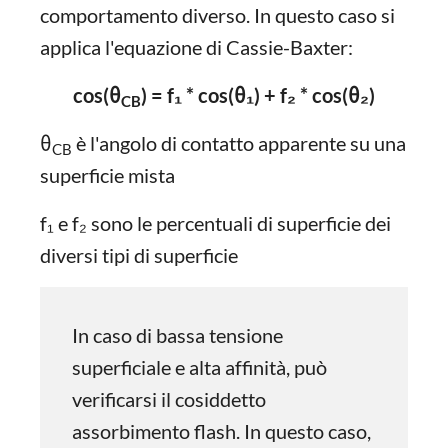
comportamento diverso. In questo caso si
applica l'equazione di Cassie-Baxter:
cos(θ
) = f₁ * cos(θ₁) + f₂ * cos(θ₂)
CB
θ
è l'angolo di contatto apparente su una
CB
superficie mista
f₁ e f₂ sono le percentuali di superficie dei
diversi tipi di superficie
In caso di bassa tensione
superficiale e alta affinità, può
verificarsi il cosiddetto
assorbimento flash. In questo caso,