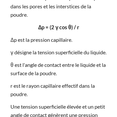
dans les pores et les interstices de la
poudre.
Δp = (2 γ cos θ) / r
Δp est la pression capillaire.
γ désigne la tension superficielle du liquide.
θ est l'angle de contact entre le liquide et la
surface de la poudre.
r est le rayon capillaire effectif dans la
poudre.
Une tension superficielle élevée et un petit
angle de contact génèrent une pression