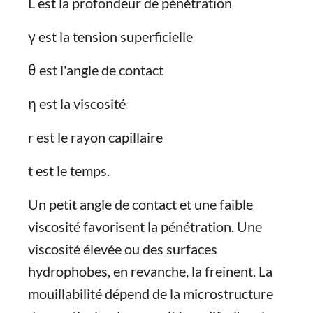
L est la profondeur de pénétration
γ est la tension superficielle
θ est l'angle de contact
η est la viscosité
r est le rayon capillaire
t est le temps.
Un petit angle de contact et une faible
viscosité favorisent la pénétration. Une
viscosité élevée ou des surfaces
hydrophobes, en revanche, la freinent. La
mouillabilité dépend de la microstructure