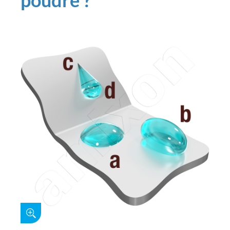
poudre ?