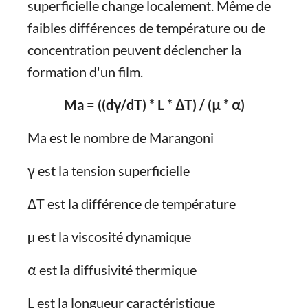
superficielle change localement. Même de
faibles différences de température ou de
concentration peuvent déclencher la
formation d'un film.
Ma = ((dγ/dT) * L * ΔT) / (μ * α)
Ma est le nombre de Marangoni
γ est la tension superficielle
ΔT est la différence de température
µ est la viscosité dynamique
α est la diffusivité thermique
L est la longueur caractéristique