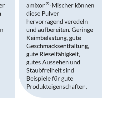
®
gen
amixon
-Mischer können
h
diese Pulver
hervorragend veredeln
en
und aufbereiten. Geringe
Keimbelastung, gute
Geschmacksentfaltung,
gute Rieselfähigkeit,
gutes Aussehen und
Staubfreiheit sind
Beispiele für gute
Produkteigenschaften.