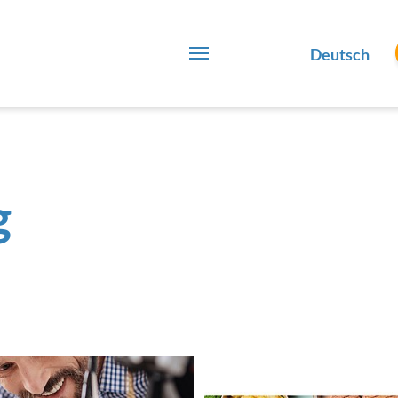
Deutsch
g