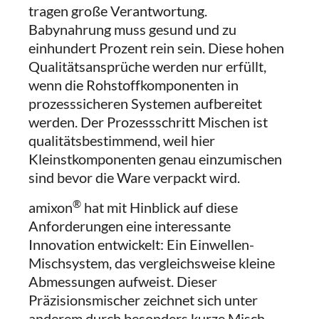
tragen große Verantwortung.
Babynahrung muss gesund und zu
einhundert Prozent rein sein. Diese hohen
Qualitätsansprüche werden nur erfüllt,
wenn die Rohstoffkomponenten in
prozesssicheren Systemen aufbereitet
werden. Der Prozessschritt Mischen ist
qualitätsbestimmend, weil hier
Kleinstkomponenten genau einzumischen
sind bevor die Ware verpackt wird.
®
amixon
hat mit Hinblick auf diese
Anforderungen eine interessante
Innovation entwickelt: Ein Einwellen-
Mischsystem, das vergleichsweise kleine
Abmessungen aufweist. Dieser
Präzisionsmischer zeichnet sich unter
anderem durch besonders kurze Misch-