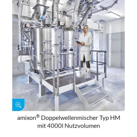
®
amixon
Doppelwellenmischer Typ HM
mit 4000l Nutzvolumen