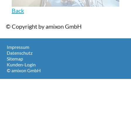
Back
© Copyright by amixon GmbH
Impressum
Datenschutz
Sitemap
Kunden-Login
© amixon GmbH