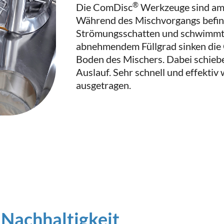
®
Die ComDisc
Werkzeuge sind am 
Während des Mischvorgangs befin
Strömungsschatten und schwimmt 
abnehmendem Füllgrad sinken di
Boden des Mischers. Dabei schieb
Auslauf. Sehr schnell und effektiv
ausgetragen.
 Nachhaltigkeit