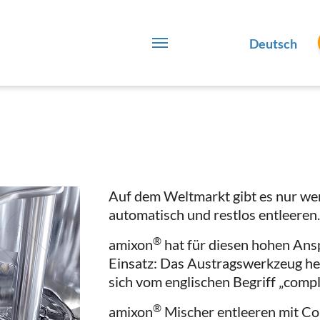
Deutsch
Auf dem Weltmarkt gibt es nur wen
automatisch und restlos entleeren
®
amixon
hat für diesen hohen Ans
Einsatz: Das Austragswerkzeug h
sich vom englischen Begriff „compl
®
amixon
Mischer entleeren mit C