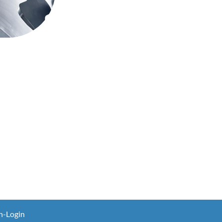
n-Login