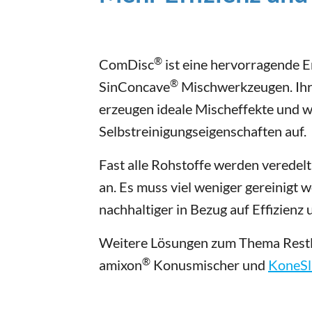
®
ComDisc
ist eine hervorragende 
®
SinConcave
Mischwerkzeugen. Ihr
erzeugen ideale Mischeffekte und 
Selbstreinigungseigenschaften auf.
Fast alle Rohstoffe werden veredelt 
an. Es muss viel weniger gereinigt w
nachhaltiger in Bezug auf Effizien
Weitere Lösungen zum Thema Restlo
®
amixon
Konusmischer und
KoneSl