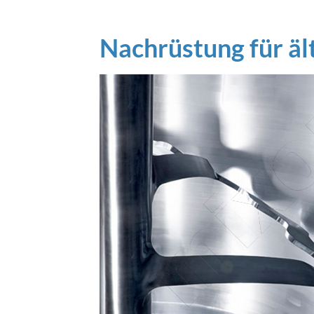
Nachrüstung für äl