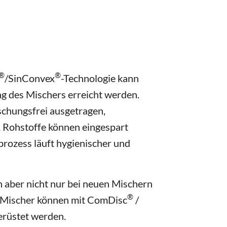
®
®
/SinConvex
-Technologie kann
ng des Mischers erreicht werden.
chungsfrei ausgetragen,
, Rohstoffe können eingespart
rozess läuft hygienischer und
 aber nicht nur bei neuen Mischern
®
 Mischer können mit ComDisc
/
rüstet werden.