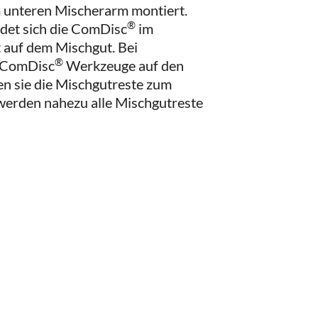
unteren Mischerarm montiert.
®
det sich die ComDisc
im
auf dem Mischgut. Bei
®
e ComDisc
Werkzeuge auf den
en sie die Mischgutreste zum
 werden nahezu alle Mischgutreste