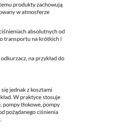
i temu produkty zachowują
akowany w atmosferze
ciśnieniach absolutnych od
transportu na krótkich i
odkurzacz, na przykład do
ię jednak z kosztami
akład. W praktyce stosuje
e, pompy tłokowe, pompy
od pożądanego ciśnienia
.