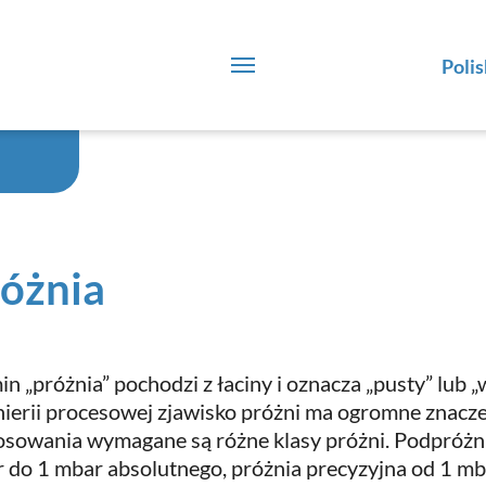
Polis
óżnia
in „próżnia” pochodzi z łaciny i oznacza „pusty” lub 
nierii procesowej zjawisko próżni ma ogromne znacze
osowania wymagane są różne klasy próżni. Podpróżn
 do 1 mbar absolutnego, próżnia precyzyjna od 1 mba