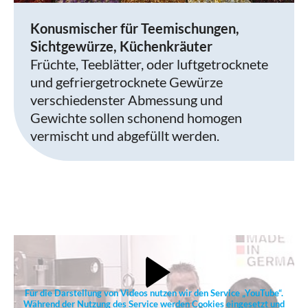
Konusmischer für Teemischungen,
Sichtgewürze, Küchenkräuter
Früchte, Teeblätter, oder luftgetrocknete
und gefriergetrocknete Gewürze
verschiedenster Abmessung und
Gewichte sollen schonend homogen
vermischt und abgefüllt werden.
Für die Darstellung von Videos nutzen wir den Service „YouTube“.
Während der Nutzung des Service werden Cookies eingesetzt und