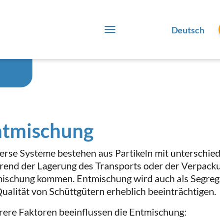
Deutsch
ntmischung
erse Systeme bestehen aus Partikeln mit unterschied
end der Lagerung des Transports oder der Verpacku
ischung kommen. Entmischung wird auch als Segrega
Qualität von Schüttgütern erheblich beeinträchtigen.
ere Faktoren beeinflussen die Entmischung: