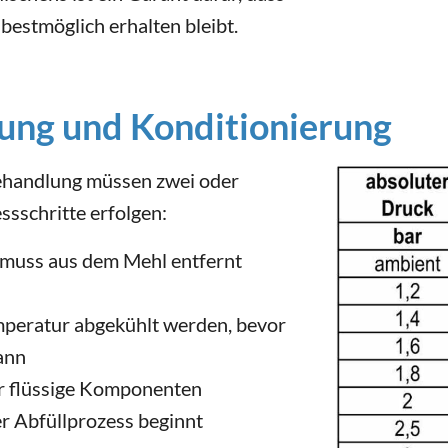
 bestmöglich erhalten bleibt.
lung und Konditionierung
ehandlung müssen zwei oder
ssschritte erfolgen:
 muss aus dem Mehl entfernt
peratur abgekühlt werden, bevor
ann
r flüssige Komponenten
r Abfüllprozess beginnt