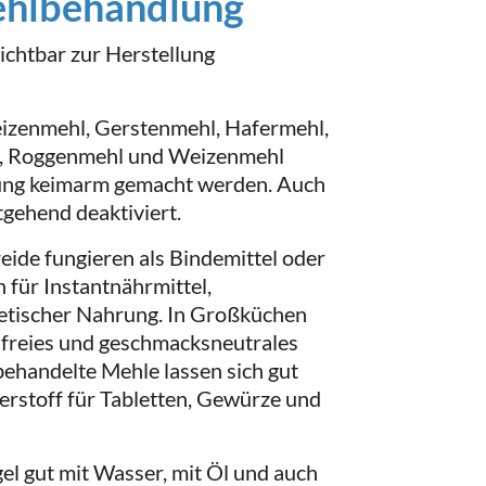
ehlbehandlung
ichtbar zur Herstellung
zenmehl, Gerstenmehl, Hafermehl,
l, Roggenmehl und Weizenmehl
ung keimarm gemacht werden. Auch
gehend deaktiviert.
ide fungieren als Bindemittel oder
n für Instantnährmittel,
tetischer Nahrung. In Großküchen
nfreies und geschmacksneutrales
behandelte Mehle lassen sich gut
gerstoff für Tabletten, Gewürze und
gel gut mit Wasser, mit Öl und auch