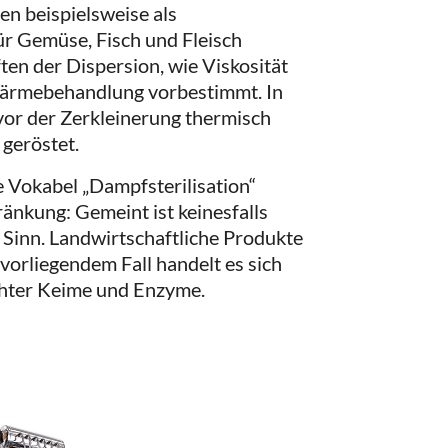
en beispielsweise als
ür Gemüse, Fisch und Fleisch
en der Dispersion, wie Viskosität
ärmebehandlung vorbestimmt. In
 vor der Zerkleinerung thermisch
 geröstet.
Vokabel „Dampfsterilisation“
ränkung: Gemeint ist keinesfalls
n Sinn. Landwirtschaftliche Produkte
m vorliegendem Fall handelt es sich
hter Keime und Enzyme.