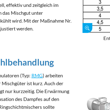
, effektiv und zeitgleich im
m das Mischgut unter
kühlt wird. Mit der Maßnahme Nr.
justiert werden.
En
ehlbehandlung
nulatoren (Typ:
RMG
) arbeiten
r Mischgüter ist kurz. Auch der
gt nur kurzzeitig. Die Erwärmung
nsation des Dampfes auf den
ingschichtmischers sollte