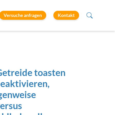
Versuche anfragen
Kontakt
etreide toasten
eaktivieren,
rgenweise
ersus