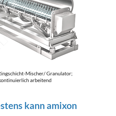
ingschicht-Mischer/ Granulator;
kontinuierlich arbeitend
estens kann amixon