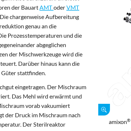
oren der Bauart
AMT
oder
VMT
. Die chargenweise Aufbereitung
reduktion genau an die
 Die Prozesstemperaturen und die
gegeneinander abgeglichen
zen der Mischwerkzeuge wird die
teuert. Darüber hinaus kann die
üter stattfinden.
chgut eingetragen. Der Mischraum
eriert. Das Mehl wird erwärmt und
Mischraum vorab vakuumiert
gt der Druck im Mischraum nach
®
amixon
ratur. Der Sterilreaktor