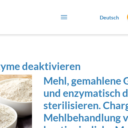
Deutsch
zyme deaktivieren
Mehl, gemahlene G
und enzymatisch d
sterilisieren. Cha
Mehlbehandlung v