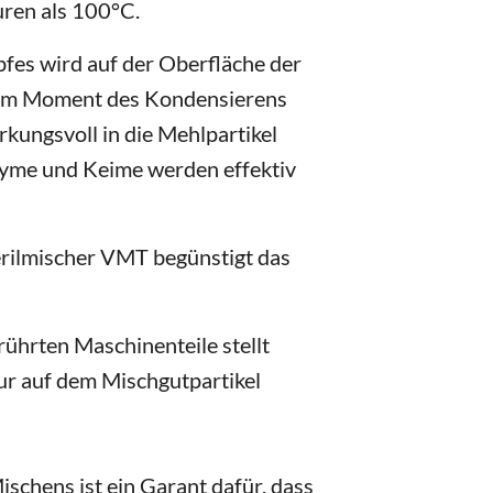
uren als 100°C.
es wird auf der Oberfläche der
. Im Moment des Kondensierens
rkungsvoll in die Mehlpartikel
zyme und Keime werden effektiv
erilmischer VMT begünstigt das
ührten Maschinenteile stellt
ur auf dem Mischgutpartikel
ischens ist ein Garant dafür, dass