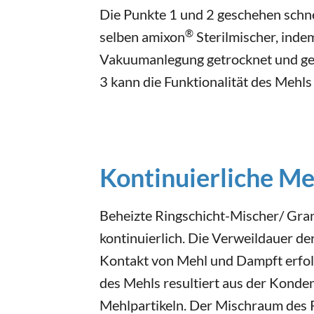
Die Punkte 1 und 2 geschehen schnell
®
selben amixon
Sterilmischer, inde
Vakuumanlegung getrocknet und ge
3 kann die Funktionalität des Mehls 
Kontinuierliche M
Beheizte Ringschicht-Mischer/ Gra
kontinuierlich. Die Verweildauer de
Kontakt von Mehl und Dampft erfol
des Mehls resultiert aus der Konde
Mehlpartikeln. Der Mischraum des R