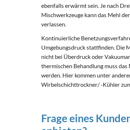
ebenfalls erwärmt sein. Je nach Dr
Mischwerkzeuge kann das Mehl de
verlassen.
Kontinuierliche Benetzungsverfahr
Umgebungsdruck stattfinden. Die 
nicht bei Überdruck oder Vakuuman
thermischen Behandlung muss das M
werden. Hier kommen unter anderem
Wirbelschichttrockner/ -Kühler zum
Frage eines Kunden