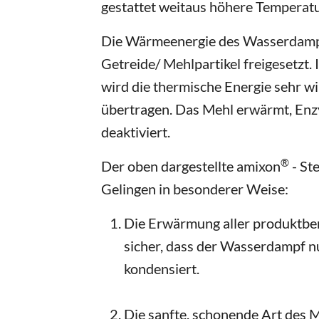
gestattet weitaus höhere Temperat
Die Wärmeenergie des Wasserdampf
Getreide/ Mehlpartikel freigesetzt
wird die thermische Energie sehr wi
übertragen. Das Mehl erwärmt, En
deaktiviert.
®
Der oben dargestellte amixon
- St
Gelingen in besonderer Weise:
Die Erwärmung aller produktber
sicher, dass der Wasserdampf n
kondensiert.
Die sanfte, schonende Art des M