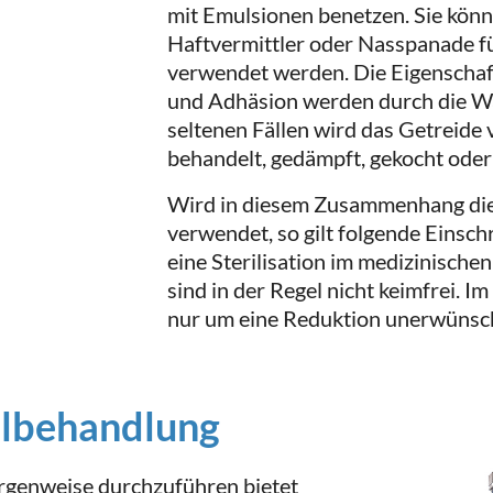
mit Emulsionen benetzen. Sie könn
Haftvermittler oder Nasspanade f
verwendet werden. Die Eigenschaft
und Adhäsion werden durch die W
seltenen Fällen wird das Getreide
behandelt, gedämpft, gekocht oder
Wird in diesem Zusammenhang die 
verwendet, so gilt folgende Einsch
eine Sterilisation im medizinische
sind in der Regel nicht keimfrei. I
nur um eine Reduktion unerwünsc
lbehandlung
rgenweise durchzuführen bietet