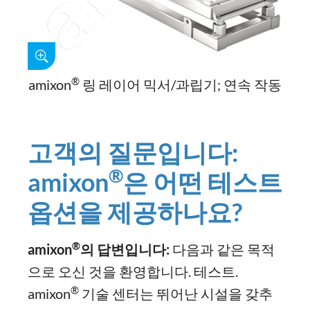
®
amixon
링 레이어 믹서/과립기; 연속 작동
고객의 질문입니다:
®
amixon
은 어떤 테스트
옵션을 제공하나요?
®
amixon
의
답변입니다
:
다음과 같은 목적
으로 오신 것을 환영합니다. 테스트.
®
amixon
기술 센터는 뛰어난 시설을 갖추