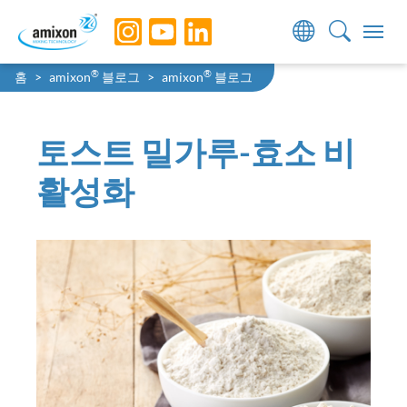
Skip to main navigation
Skip to main content
Skip to page footer
You are here:
®
®
홈
amixon
블로그
amixon
블로그
토스트 밀가루-효소 비
활성화