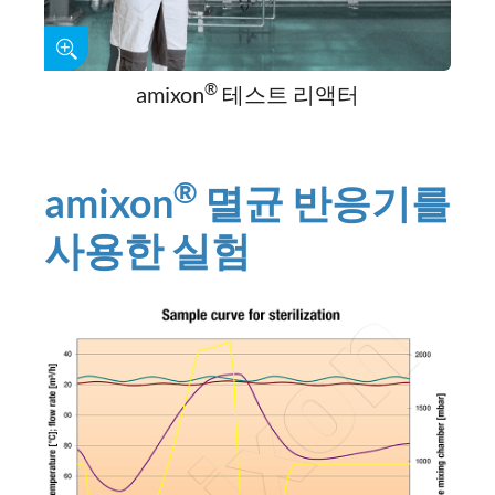
®
amixon
테스트 리액터
®
amixon
멸균 반응기를
사용한 실험