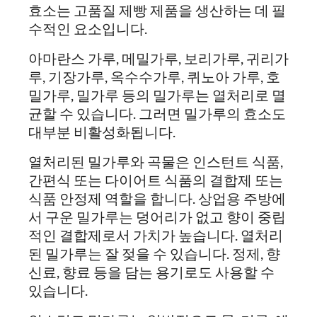
효소는 고품질 제빵 제품을 생산하는 데 필
수적인 요소입니다.
아마란스 가루, 메밀가루, 보리가루, 귀리가
루, 기장가루, 옥수수가루, 퀴노아 가루, 호
밀가루, 밀가루 등의 밀가루는 열처리로 멸
균할 수 있습니다. 그러면 밀가루의 효소도
대부분 비활성화됩니다.
열처리된 밀가루와 곡물은 인스턴트 식품,
간편식 또는 다이어트 식품의 결합제 또는
식품 안정제 역할을 합니다. 상업용 주방에
서 구운 밀가루는 덩어리가 없고 향이 중립
적인 결합제로서 가치가 높습니다. 열처리
된 밀가루는 잘 젖을 수 있습니다. 정제, 향
신료, 향료 등을 담는 용기로도 사용할 수
있습니다.