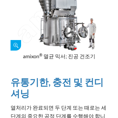
®
amixon
멸균 믹서; 진공 건조기
유통기한, 충전 및 컨디
셔닝
열처리가 완료되면 두 단계 또는 때로는 세
단계의 중요한 공정 단계를 수행해야 합니