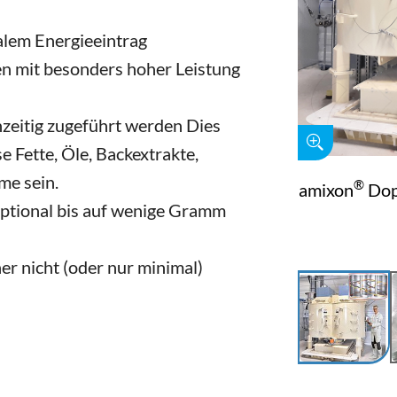
lem Energieeintrag
en mit besonders hoher Leistung
chzeitig zugeführt werden Dies
e Fette, Öle, Backextrakte,
me sein.
®
amixon
Dop
optional bis auf wenige Gramm
er nicht (oder nur minimal)