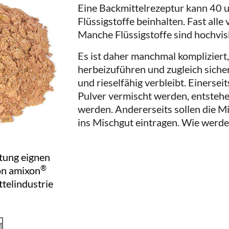
Eine Backmittelrezeptur kann 40 
Flüssigstoffe beinhalten. Fast alle 
Manche Flüssigstoffe sind hochvis
Es ist daher manchmal kompliziert
herbeizuführen und zugleich sicher
und rieselfähig verbleibt. Einersei
Pulver vermischt werden, entste
werden. Andererseits sollen die 
ins Mischgut eintragen. Wie werden
itung eignen
®
on amixon
telindustrie