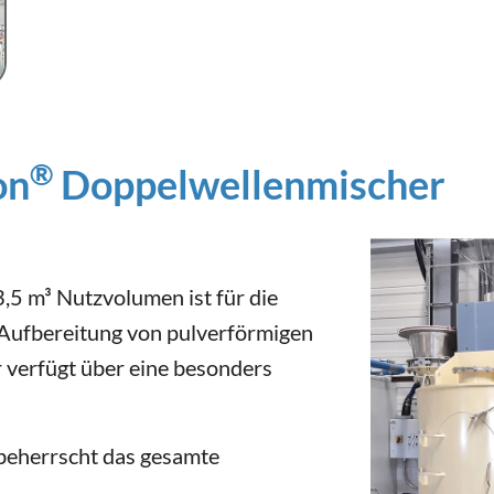
®
on
Doppelwellenmischer
,5 m³ Nutzvolumen ist für die
Aufbereitung von pulverförmigen
r verfügt über eine besonders
eherrscht das gesamte