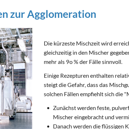
en zur Agglomeration
Die kürzeste Mischzeit wird errei
gleichzeitig in den Mischer gegebe
mehr als 9o % der Fälle sinnvoll.
Einige Rezepturen enthalten relati
steigt die Gefahr, dass das Mischgu
solchen Fällen empfiehlt sich die 
Zunächst werden feste, pulve
Mischer eingebracht und vermi
Danach werden die flüssigen 