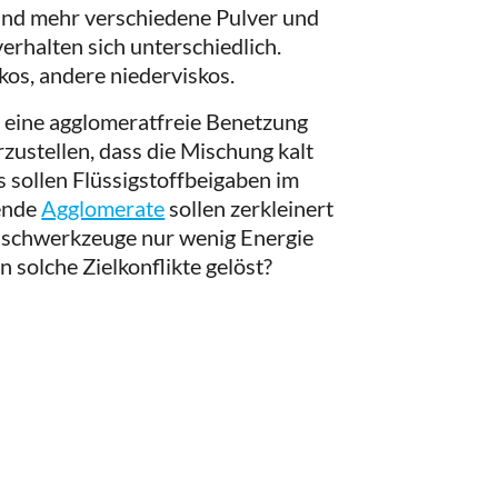
und mehr verschiedene Pulver und
verhalten sich unterschiedlich.
kos, andere niederviskos.
, eine agglomeratfreie Benetzung
zustellen, dass die Mischung kalt
ts sollen Flüssigstoffbeigaben im
hende
Agglomerate
sollen zerkleinert
Mischwerkzeuge nur wenig Energie
 solche Zielkonflikte gelöst?