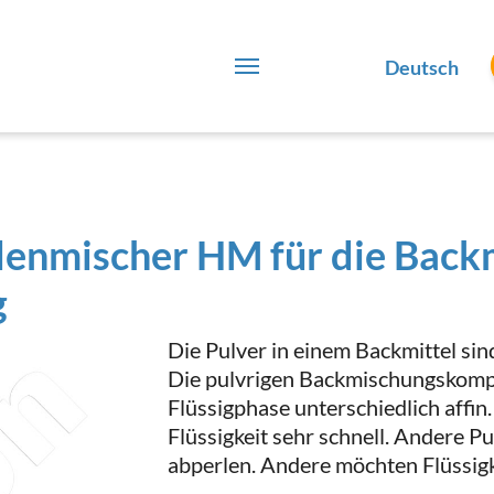
Deutsch
lenmischer HM für die Backm
g
Die Pulver in einem Backmittel sin
Die pulvrigen Backmischungskomp
Flüssigphase unterschiedlich affi
Flüssigkeit sehr schnell. Andere Pu
abperlen. Andere möchten Flüssig