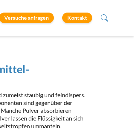
Versuche anfragen
Kontakt
ittel-
d zumeist staubig und feindispers.
onenten sind gegenüber der
n. Manche Pulver absorbieren
lver lassen die Flüssigkeit an sich
keitstropfen ummanteln.