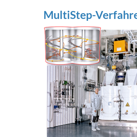
MultiStep-Verfahr