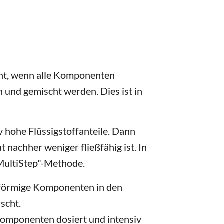
cht, wenn alle Komponenten
n und gemischt werden. Dies ist in
v hohe Flüssigstoffanteile. Dann
t nachher weniger fließfähig ist. In
"MultiStep"-Methode.
rförmige Komponenten in den
scht.
Komponenten dosiert und intensiv