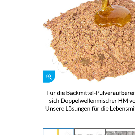
Für die Backmittel-Pulveraufbere
sich Doppelwellenmischer HM v
Unsere Lösungen für die Lebensmit