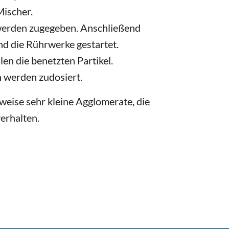
Mischer.
erden zugegeben. Anschließend
d die Rührwerke gestartet.
en die benetzten Partikel.
 werden zudosiert.
weise sehr kleine Agglomerate, die
verhalten.