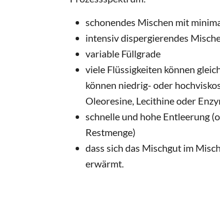
schonendes Mischen mit minima
intensiv dispergierendes Misch
variable Füllgrade
viele Flüssigkeiten können glei
können niedrig- oder hochviskos
Oleoresine, Lecithine oder Enzy
schnelle und hohe Entleerung (
Restmenge)
dass sich das Mischgut im Misch
erwärmt.