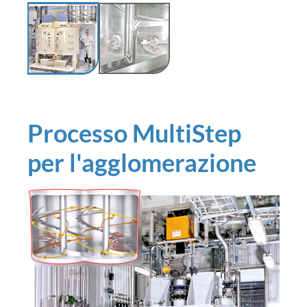
Processo MultiStep
per l'agglomerazione